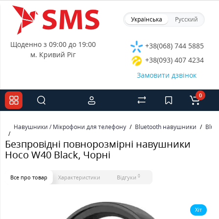
Українська
Русский
Щоденно з 09:00 до 19:00
+38(068) 744 5885
м. Кривий Ріг
+38(093) 407 4234
Замовити дзвінок
0
Навушники / Мікрофони для телефону
Bluetooth навушники
Blue
Безпровідні повнорозмірні навушники
Hoco W40 Black, Чорні
0
Все про товар
Характеристики
Відгуки
Хіт