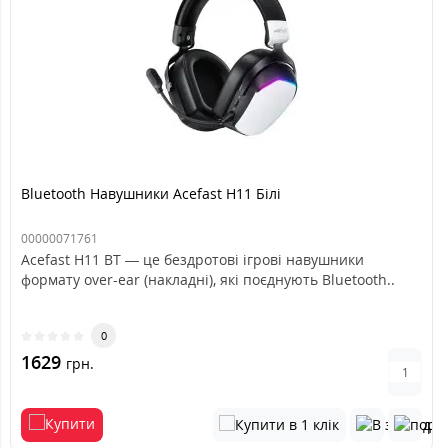
Bluetooth Навушники Acefast H11 Білі
00000071761
Acefast H11 BT — це бездротові ігрові навушники
формату over-ear (накладні), які поєднують Bluetooth..
0
1629
грн.