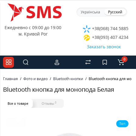
Українська
Русский
Ежедневно с 09:00 до 19:00
+38(068) 744 5885
м. Кривой Рог
+38(093) 407 4234
Заказать звонок
0
Главная
Фото и видео
Bluetooth кнопки
Bluetooth кнопка для мон
Bluetooth кнопка для монопода Белая
0
Все о товаре
Отзывы
Топ