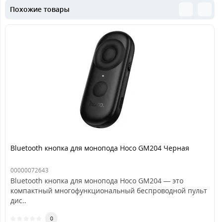
Похожие товары
Bluetooth кнопка для монопода Hoco GM204 Черная
00000072643
Bluetooth кнопка для монопода Hoco GM204 — это
компактный многофункциональный беспроводной пульт
дис..
0