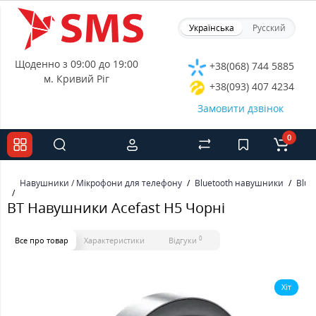
Українська
Русский
Щоденно з 09:00 до 19:00
+38(068) 744 5885
м. Кривий Ріг
+38(093) 407 4234
Замовити дзвінок
0
Навушники / Мікрофони для телефону
Bluetooth навушники
Blue
BT Навушники Acefast H5 Чорні
0
Все про товар
Характеристики
Відгуки
Хіт