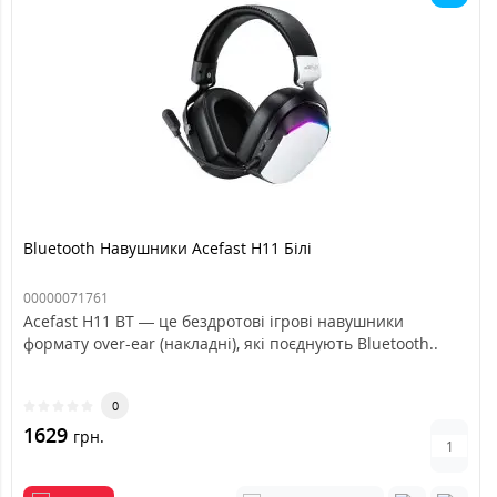
Bluetooth Навушники Acefast H11 Білі
00000071761
Acefast H11 BT — це бездротові ігрові навушники
формату over-ear (накладні), які поєднують Bluetooth..
0
1629
грн.