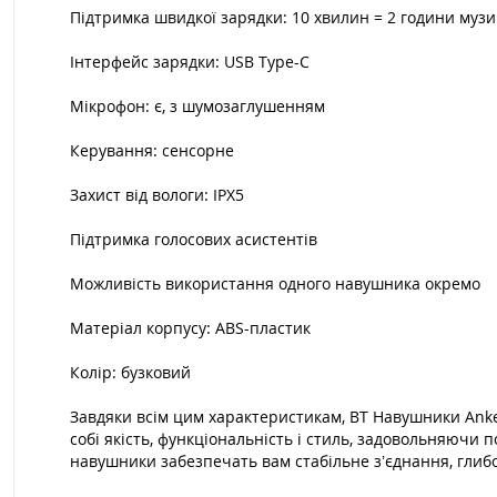
Підтримка швидкої зарядки: 10 хвилин = 2 години муз
Інтерфейс зарядки: USB Type-C
Мікрофон: є, з шумозаглушенням
Керування: сенсорне
Захист від вологи: IPX5
Підтримка голосових асистентів
Можливість використання одного навушника окремо
Матеріал корпусу: ABS-пластик
Колір: бузковий
Завдяки всім цим характеристикам, BT Навушники Ank
собі якість, функціональність і стиль, задовольняючи 
навушники забезпечать вам стабільне з’єднання, глибо