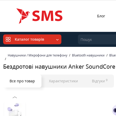
Блог
Каталог товарів
Навушники / Мікрофони для телефону
Bluetooth навушники
Blu
Бездротові навушники Anker SoundCore 
0
Все про товар
Характеристики
Відгуки