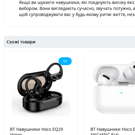
Якщо ви шукаєте навушники, які поєднують високу якіс
вибором. Вони виглядають сучасно, звучать потужно, 
щоб супроводжувати вас у будь-якому ритмі життя, нез
Схожі товари
Хіт
BT Навушники Hoco EQ29
BT Навушники Hoco 
Чорні
ANC+ENC Білі