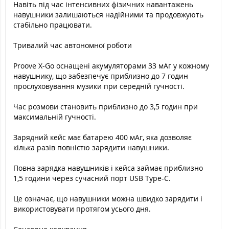
Навіть під час інтенсивних фізичних навантажень
навушники залишаються надійними та продовжують
стабільно працювати.
Тривалий час автономної роботи
Proove X-Go оснащені акумуляторами 33 мАг у кожному
навушнику, що забезпечує приблизно до 7 годин
прослуховування музики при середній гучності.
Час розмови становить приблизно до 3,5 годин при
максимальній гучності.
Зарядний кейс має батарею 400 мАг, яка дозволяє
кілька разів повністю зарядити навушники.
Повна зарядка навушників і кейса займає приблизно
1,5 години через сучасний порт USB Type-C.
Це означає, що навушники можна швидко зарядити і
використовувати протягом усього дня.