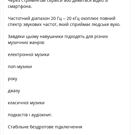
через стримінгові сервіси або дивиться відео зі
смартфона.
Частотний діапазон 20 Гц – 20 кГц охоплює повний
спектр звукових частот, який сприймає людське вухо.
Завдяки цьому навушники підходять для різних
музичних жанрів:
електронної музики
поп-музики
року
джазу
класичної музики
подкастів і аудіокниг.
Стабільне бездротове підключення