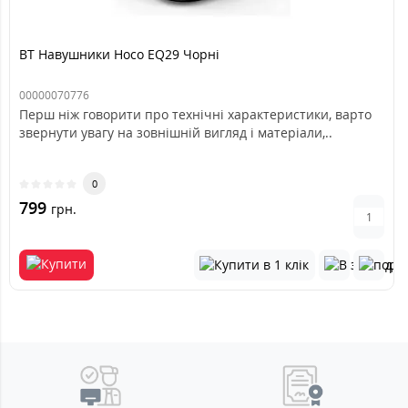
BT Навушники Hoco EQ29 Чорні
00000070776
Перш ніж говорити про технічні характеристики, варто
звернути увагу на зовнішній вигляд і матеріали,..
0
799
грн.