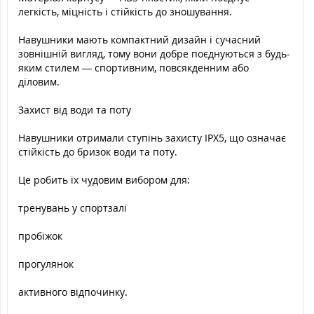
легкість, міцність і стійкість до зношування.
Навушники мають компактний дизайн і сучасний
зовнішній вигляд, тому вони добре поєднуються з будь-
яким стилем — спортивним, повсякденним або
діловим.
Захист від води та поту
Навушники отримали ступінь захисту IPX5, що означає
стійкість до бризок води та поту.
Це робить їх чудовим вибором для:
тренувань у спортзалі
пробіжок
прогулянок
активного відпочинку.