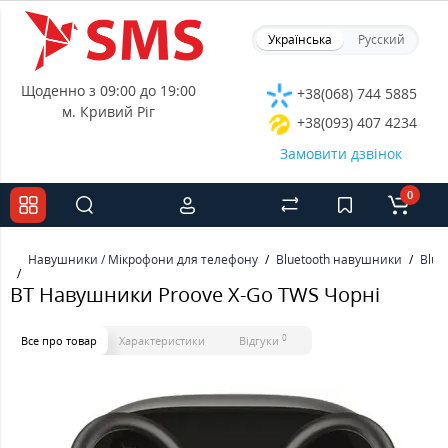
Українська
Русский
Щоденно з 09:00 до 19:00
+38(068) 744 5885
м. Кривий Ріг
+38(093) 407 4234
Замовити дзвінок
0
Навушники / Мікрофони для телефону
Bluetooth навушники
Blue
BT Навушники Proove X-Go TWS Чорні
0
Все про товар
Характеристики
Відгуки