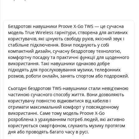
Бездротові навушники Proove X-Go TWS — це сучасна
модель True Wireless гарнітури, створена для активних
користувачів, які цінують свободу рухів, якісний звук і
стабільне підключення. Вони поєднують у собі
компактний дизайн, сучасну бездротову технологію,
комфортну посадку та практичні функції для щоденного
використання. Такі навушники однаково добре
підходять для прослуховування музики, телефонних
розмов, роботи онлайн, занять спортом або подорожей.
Сьогодні бездротові TWS-навушники стали невід’ємною
частиною сучасного способу життя. Вони дозволяють
користувачу повністю відмовитися від кабелів і
отримати максимальний комфорт у повсякденному
використанні. Саме тому модель Proove X-Go
розроблена з урахуванням потреб людей, які активно
користуються смартфоном, слухають музику протягом
дня або проводять багато часу в русі.