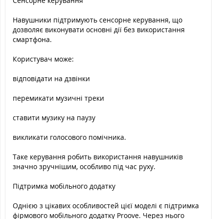
Сенсорне керування
Навушники підтримують сенсорне керування, що
дозволяє виконувати основні дії без використання
смартфона.
Користувач може:
відповідати на дзвінки
перемикати музичні треки
ставити музику на паузу
викликати голосового помічника.
Таке керування робить використання навушників
значно зручнішим, особливо під час руху.
Підтримка мобільного додатку
Однією з цікавих особливостей цієї моделі є підтримка
фірмового мобільного додатку Proove. Через нього