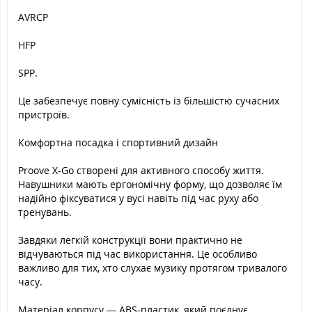
AVRCP
HFP
SPP.
Це забезпечує повну сумісність із більшістю сучасних
пристроїв.
Комфортна посадка і спортивний дизайн
Proove X-Go створені для активного способу життя.
Навушники мають ергономічну форму, що дозволяє їм
надійно фіксуватися у вусі навіть під час руху або
тренувань.
Завдяки легкій конструкції вони практично не
відчуваються під час використання. Це особливо
важливо для тих, хто слухає музику протягом тривалого
часу.
Матеріал корпусу — ABS-пластик, який поєднує