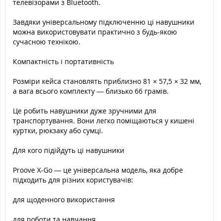
телевізорами з Bluetooth.
Завдяки універсальному підключенню ці навушники
можна використовувати практично з будь-якою
сучасною технікою.
Компактність і портативність
Розміри кейса становлять приблизно 81 × 57,5 × 32 мм,
а вага всього комплекту — близько 66 грамів.
Це робить навушники дуже зручними для
транспортування. Вони легко поміщаються у кишені
куртки, рюкзаку або сумці.
Для кого підійдуть ці навушники
Proove X-Go — це універсальна модель, яка добре
підходить для різних користувачів:
для щоденного використання
для роботи та навчання