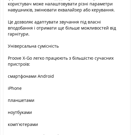
користувач може налаштовувати різні параметри
навушників, змінювати еквалайзер або керування.
Це дозволяє адаптувати звучання під власні
вподобання і отримати ще більше можливостей від
гарнітури.
Універсальна сумісність
Proove X-Go легко працюють з більшістю сучасних
пристроїв:
смартфонами Android
iPhone
планшетами
ноутбуками
комп’ютерами