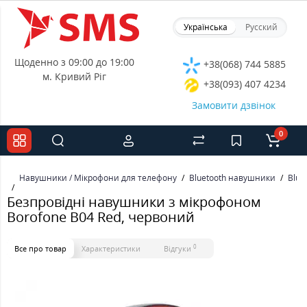
Українська
Русский
Щоденно з 09:00 до 19:00
+38(068) 744 5885
м. Кривий Ріг
+38(093) 407 4234
Замовити дзвінок
0
Навушники / Мікрофони для телефону
Bluetooth навушники
Blue
Безпровідні навушники з мікрофоном
Borofone B04 Red, червоний
0
Все про товар
Характеристики
Відгуки