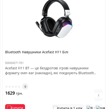
Bluetooth Навушники Acefast H11 Білі
00000071761
Acefast H11 BT — це бездротові ігрові навушники
формату over-ear (накладні), які поєднують Bluetooth..
0
1629
грн.