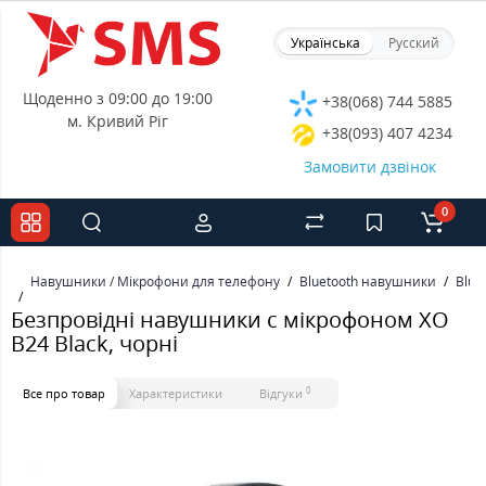
Українська
Русский
Щоденно з 09:00 до 19:00
+38(068) 744 5885
м. Кривий Ріг
+38(093) 407 4234
Замовити дзвінок
0
Навушники / Мікрофони для телефону
Bluetooth навушники
Blue
Безпровідні навушники с мікрофоном XO
B24 Black, чорні
0
Все про товар
Характеристики
Відгуки