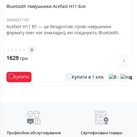
Bluetooth Навушники Acefast H11 Білі
00000071761
Acefast H11 BT — це бездротові ігрові навушники
формату over-ear (накладні), які поєднують Bluetooth..
0
1629
грн.
Професійне обслуговування
Сертифіковані товари