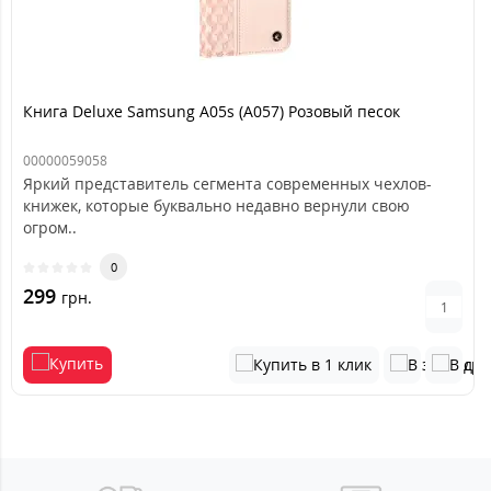
Книга Deluxe Samsung A05s (A057) Розовый песок
00000059058
Яркий представитель сегмента современных чехлов-
книжек, которые буквально недавно вернули свою
огром..
0
299
грн.