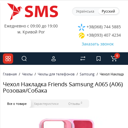
Українська
Русский
Ежедневно с 09:00 до 19:00
+38(068) 744 5885
м. Кривой Рог
+38(093) 407 4234
Заказать звонок
0
Главная
Чехлы
Чехлы для телефонов
Samsung
Чехол Накладка 
Чехол Накладка Friends Samsung A065 (A06)
Розовая/Собака
0
Все о товаре
Характеристики
Отзывы