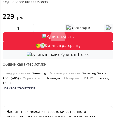
Код Товара:
00000063899
229
грн.
Купить
Купить в рассрочку
Купить в 1 клик
Общие характеристики
Бренд устройства
Samsung
Модель устройства
Samsung Galaxy
A065 (A06)
Форм фактор
Накладка
Материал
TPU+PC, Пластик,
TPU
Все характеристики
Элегантный чехол из высококачественного
искусственного кожзама с изысканным принтом –