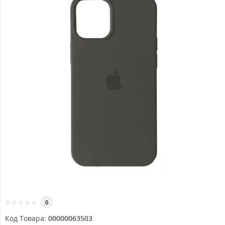
0
Код Товара:
00000063503