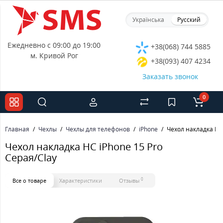
Українська
Русский
Ежедневно с 09:00 до 19:00
+38(068) 744 5885
м. Кривой Рог
+38(093) 407 4234
Заказать звонок
0
Главная
Чехлы
Чехлы для телефонов
iPhone
Чехол накладка HC 
Чехол накладка HC iPhone 15 Pro
Серая/Clay
0
Все о товаре
Характеристики
Отзывы