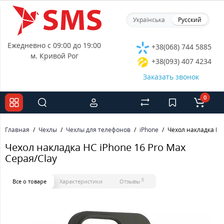
Українська
Русский
Ежедневно с 09:00 до 19:00
+38(068) 744 5885
м. Кривой Рог
+38(093) 407 4234
Заказать звонок
0
Главная
Чехлы
Чехлы для телефонов
iPhone
Чехол накладка HC 
Чехол накладка HC iPhone 16 Pro Max
Серая/Clay
0
Все о товаре
Характеристики
Отзывы