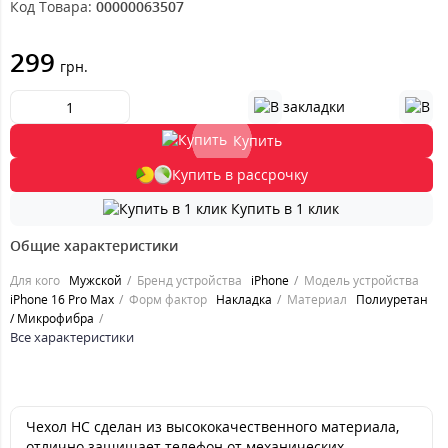
Код Товара:
00000063507
299
грн.
Купить
Купить в рассрочку
Купить в 1 клик
Общие характеристики
Для кого
Мужской
Бренд устройства
iPhone
Модель устройства
iPhone 16 Pro Max
Форм фактор
Накладка
Материал
Полиуретан
/ Микрофибра
Все характеристики
Чехол HC сделан из высококачественного материала,
отлично защищает телефон от механических