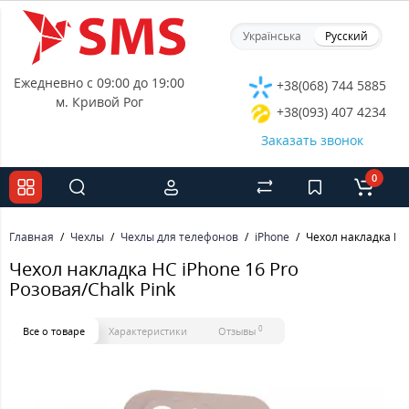
Українська
Русский
Ежедневно с 09:00 до 19:00
+38(068) 744 5885
м. Кривой Рог
+38(093) 407 4234
Заказать звонок
0
Главная
Чехлы
Чехлы для телефонов
iPhone
Чехол накладка HC 
Чехол накладка HC iPhone 16 Pro
Розовая/Chalk Pink
0
Все о товаре
Характеристики
Отзывы