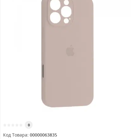
0
Код Товара:
00000063835