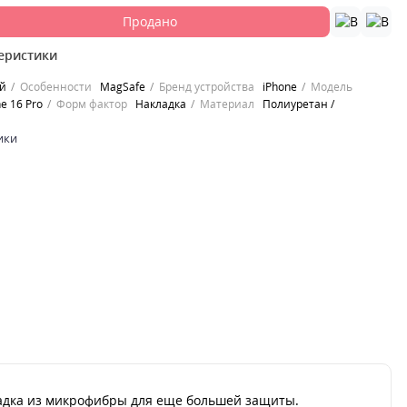
Продано
еристики
й
Особенности
MagSafe
Бренд устройства
iPhone
Модель
e 16 Pro
Форм фактор
Накладка
Материал
Полиуретан /
ики
ладка из микрофибры для еще большей защиты.