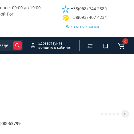
но с 09:00 до 19:00
+38(068) 744 5885
вой Рог
+38(093) 407 4234
Заказать звонок
0
Здравствуйте,
езде
войдите в кабинет
0
000063799