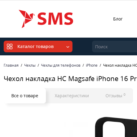
Блог
Каталог товаров
Главная
Чехлы
Чехлы для телефонов
iPhone
Чехол накладка HC
Чехол накладка HC Magsafe iPhone 16 P
0
Все о товаре
Характеристики
Отзывы