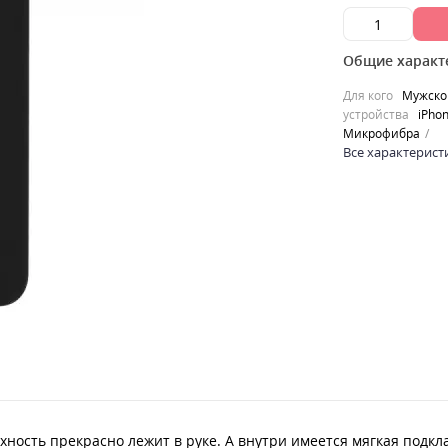
Общие характ
Для кого
Мужско
устройства
iPhon
Микрофибра
Все характерист
ность прекрасно лежит в руке. А внутри имеется мягкая подк