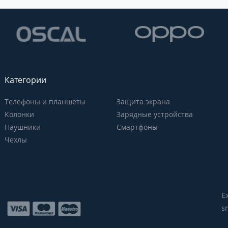
Категории
Телефоны и планшеты
Защита экрана
Колонки
Зарядные устройства
Наушники
Смартфоны
Чехлы
Е
s