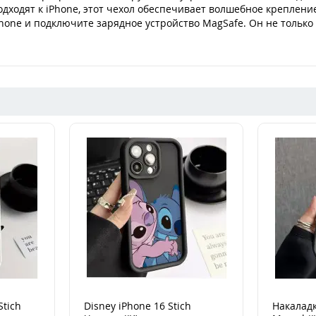
дходят к iPhone, этот чехол обеспечивает волшебное креплени
Phone и подключите зарядное устройство MagSafe. Он не только
Stich
Disney iPhone 16 Stich
Накаладк