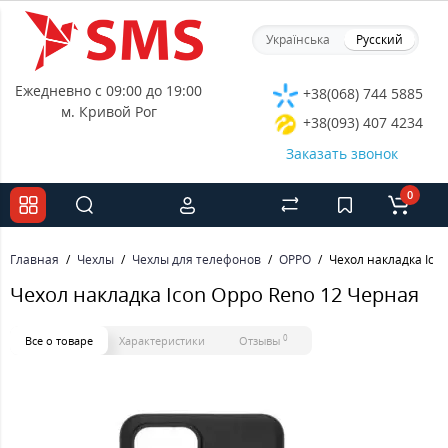
Українська
Русский
Ежедневно с 09:00 до 19:00
+38(068) 744 5885
м. Кривой Рог
+38(093) 407 4234
Заказать звонок
0
Главная
Чехлы
Чехлы для телефонов
OPPO
Чехол накладка Ico
Чехол накладка Icon Oppo Reno 12 Черная
0
Все о товаре
Характеристики
Отзывы