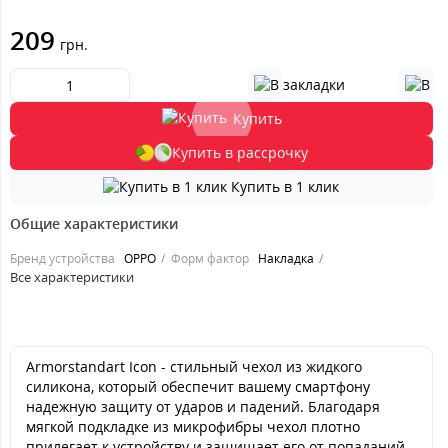
209
грн.
Купить
Купить в рассрочку
Купить в 1 клик
Общие характеристики
Бренд устройства
OPPO
Форм фактор
Накладка
Все характеристики
Armorstandart Icon - cтильный чехол из жидкого
силикона, который обеспечит вашему смартфону
надежную защиту от ударов и падений. Благодаря
мягкой подкладке из микрофибры чехол плотно
прилегает к устройству и защищает его от попаданий