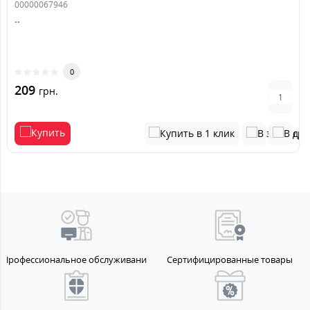
00000067946
..
0
209
грн.
Профессиональное обслуживание
Сертифицированные товары