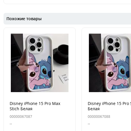
Похожие товары
Disney iPhone 15 Pro Max
Disney iPhone 15 Pro 
Stich Белая
Белая
00000067087
00000067088
..
..