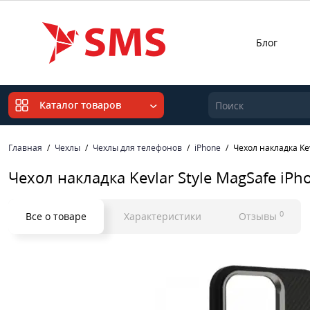
Блог
Каталог товаров
Главная
Чехлы
Чехлы для телефонов
iPhone
Чехол накладка Kev
Чехол накладка Kevlar Style MagSafe iPh
0
Все о товаре
Характеристики
Отзывы