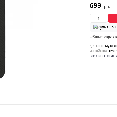
699
грн.
Общие характ
Для кого
Мужско
устройства
iPhon
Все характерист