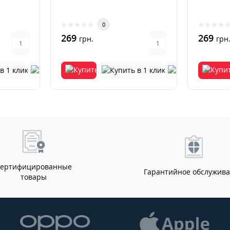
0
269
269
грн.
грн
Сертифицированные
Гарантийное обслужив
товары