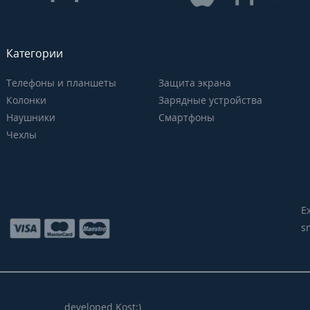
Категории
Телефоны и планшеты
Защита экрана
Колонки
Зарядные устройства
Наушники
Смартфоны
Чехлы
Е
s
developed Kost:)