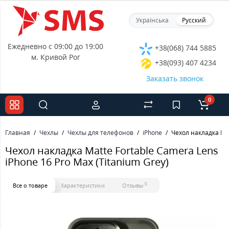
Українська
Русский
Ежедневно с 09:00 до 19:00
+38(068) 744 5885
м. Кривой Рог
+38(093) 407 4234
Заказать звонок
0
Главная
Чехлы
Чехлы для телефонов
iPhone
Чехол накладка Mat
Чехол накладка Matte Fortable Camera Lens
iPhone 16 Pro Max (Titanium Grey)
0
Все о товаре
Характеристики
Отзывы