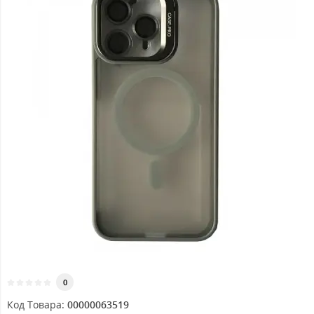
0
Код Товара:
00000063519