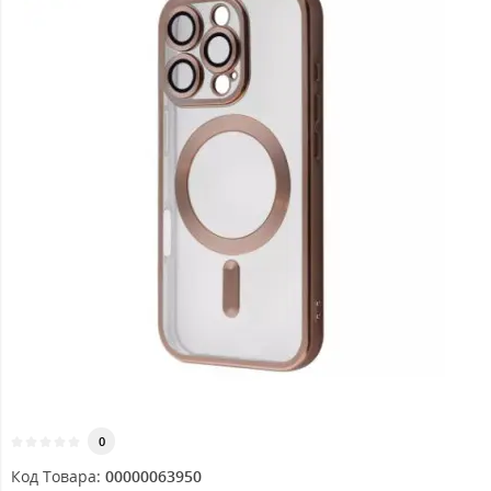
0
Код Товара:
00000063950