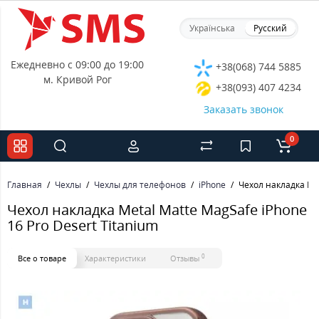
Українська
Русский
Ежедневно с 09:00 до 19:00
+38(068) 744 5885
м. Кривой Рог
+38(093) 407 4234
Заказать звонок
0
Главная
Чехлы
Чехлы для телефонов
iPhone
Чехол накладка Met
Чехол накладка Metal Matte MagSafe iPhone
16 Pro Desert Titanium
0
Все о товаре
Характеристики
Отзывы