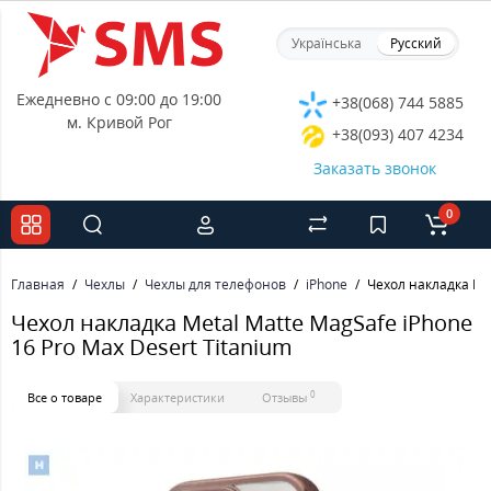
Українська
Русский
Ежедневно с 09:00 до 19:00
+38(068) 744 5885
м. Кривой Рог
+38(093) 407 4234
Заказать звонок
0
Главная
Чехлы
Чехлы для телефонов
iPhone
Чехол накладка Met
Чехол накладка Metal Matte MagSafe iPhone
16 Pro Max Desert Titanium
0
Все о товаре
Характеристики
Отзывы