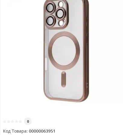
0
Код Товара:
00000063951