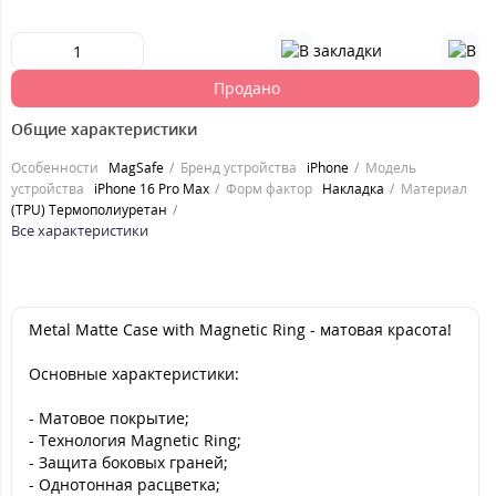
Продано
Общие характеристики
Особенности
MagSafe
Бренд устройства
iPhone
Модель
устройства
iPhone 16 Pro Max
Форм фактор
Накладка
Материал
(TPU) Термополиуретан
Все характеристики
Metal Matte Case with Magnetic Ring - матовая красота!
Основные характеристики:
- Матовое покрытие;
- Технология Magnetic Ring;
- Защита боковых граней;
- Однотонная расцветка;