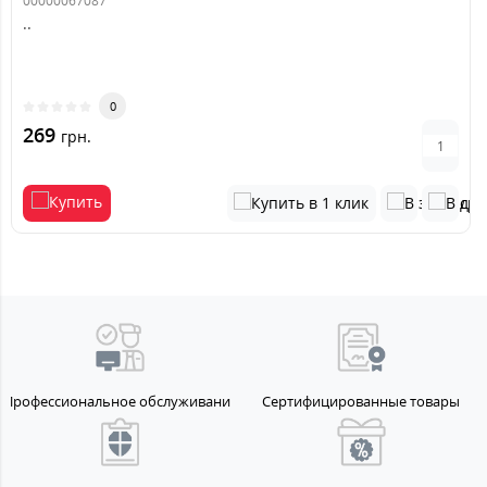
00000067087
..
0
269
грн.
Профессиональное обслуживание
Сертифицированные товары