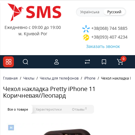
Українська
Русский
Ежедневно с 09:00 до 19:00
+38(068) 744 5885
м. Кривой Рог
+38(093) 407 4234
Заказать звонок
0
Главная
Чехлы
Чехлы для телефонов
iPhone
Чехол накладка Pr
Чехол накладка Pretty iPhone 11
Коричневая/Леопард
0
Все о товаре
Характеристики
Отзывы