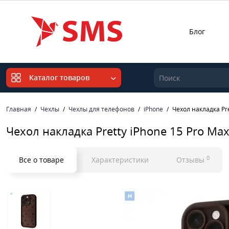
Блог
Каталог товаров
Главная
Чехлы
Чехлы для телефонов
iPhone
Чехол накладка Pr
Чехол накладка Pretty iPhone 15 Pro M
0
Все о товаре
Характеристики
Отзывы