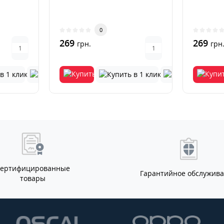
0
269
269
грн.
грн
Сертифицированные
Гарантийное обслужив
товары