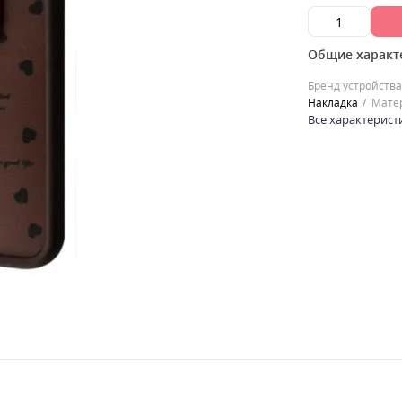
Общие характ
Бренд устройства
Накладка
Мате
Все характерист