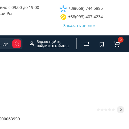
но с 09:00 до 19:00
+38(068) 744 5885
вой Рог
+38(093) 407 4234
Заказать звонок
0
Здравствуйте,
езде
войдите в кабинет
0
000063959