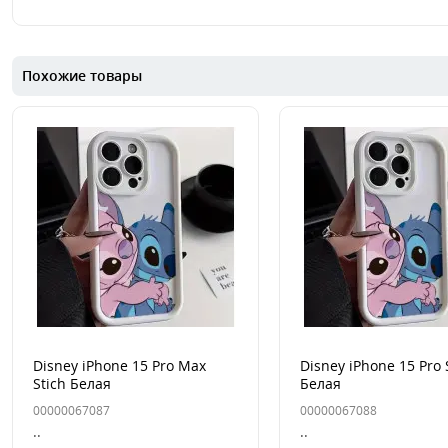
Похожие товары
Disney iPhone 15 Pro Max
Disney iPhone 15 Pro 
Stich Белая
Белая
00000067087
00000067088
..
..