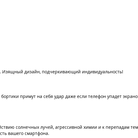
в. Изящный дизайн, подчеркивающий индивидуальность!
бортики примут на себя удар даже если телефон упадет экран
ействию солнечных лучей, агрессивной химии и к перепадам тем
сть вашего смартфона.