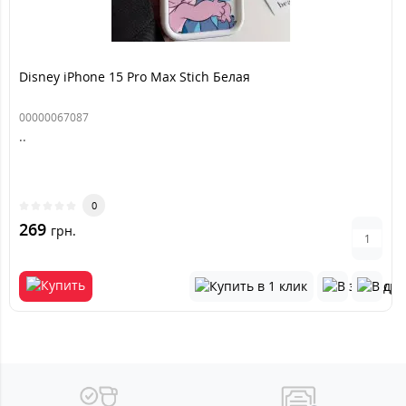
Disney iPhone 15 Pro Max Stich Белая
00000067087
..
0
269
грн.