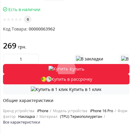
Есть в наличии
0
Код Товара:
00000063962
269
грн.
Купить
Купить в рассрочку
Купить в 1 клик
Общие характеристики
Бренд устройства
iPhone
Модель устройства
iPhone 16 Pro
Форм
фактор
Накладка
Материал
(TPU) Термополиуретан
Все характеристики