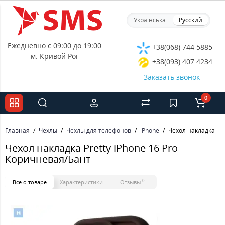
Українська
Русский
Ежедневно с 09:00 до 19:00
+38(068) 744 5885
м. Кривой Рог
+38(093) 407 4234
Заказать звонок
0
Главная
Чехлы
Чехлы для телефонов
iPhone
Чехол накладка Pre
Чехол накладка Pretty iPhone 16 Pro
Коричневая/Бант
0
Все о товаре
Характеристики
Отзывы