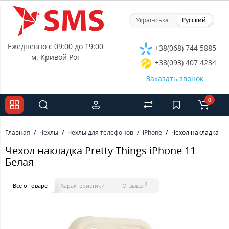
Українська
Русский
Ежедневно с 09:00 до 19:00
+38(068) 744 5885
м. Кривой Рог
+38(093) 407 4234
Заказать звонок
0
Главная
Чехлы
Чехлы для телефонов
iPhone
Чехол накладка Pre
Чехол накладка Pretty Things iPhone 11
Белая
0
Все о товаре
Характеристики
Отзывы