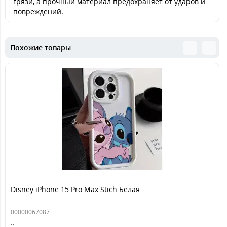
грязи, а прочный материал предохраняет от ударов и
повреждений.
Похожие товары
Disney iPhone 15 Pro Max Stich Белая
00000067087
..