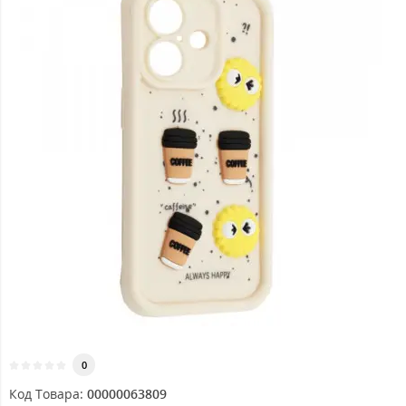
0
Код Товара:
00000063809