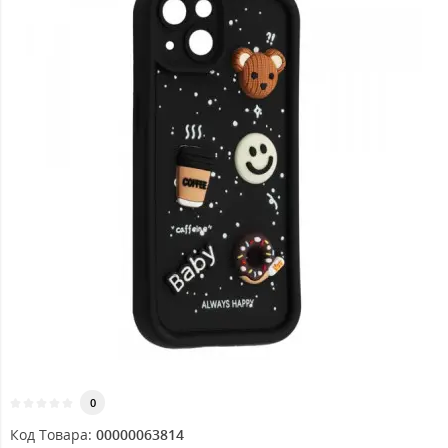
0
Код Товара:
00000063814