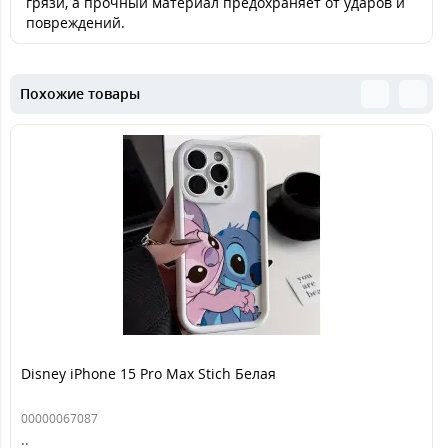
грязи, а прочный материал предохраняет от ударов и
повреждений.
Похожие товары
Disney iPhone 15 Pro Max Stich Белая
00000067087
..