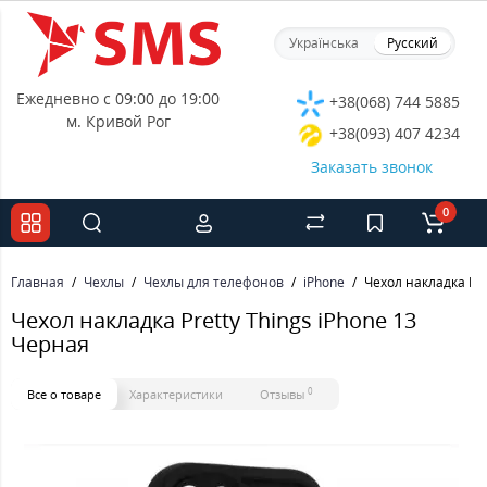
Українська
Русский
Ежедневно с 09:00 до 19:00
+38(068) 744 5885
м. Кривой Рог
+38(093) 407 4234
Заказать звонок
0
Главная
Чехлы
Чехлы для телефонов
iPhone
Чехол накладка Pre
Чехол накладка Pretty Things iPhone 13
Черная
0
Все о товаре
Характеристики
Отзывы