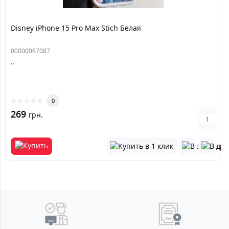
Disney iPhone 15 Pro Max Stich Белая
00000067087
..
0
269
грн.