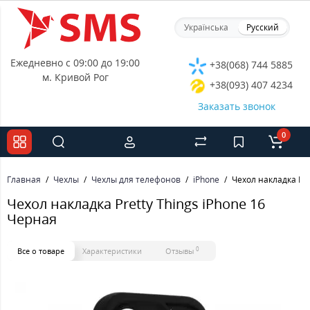
Українська
Русский
Ежедневно с 09:00 до 19:00
+38(068) 744 5885
м. Кривой Рог
+38(093) 407 4234
Заказать звонок
0
Главная
Чехлы
Чехлы для телефонов
iPhone
Чехол накладка Pre
Чехол накладка Pretty Things iPhone 16
Черная
0
Все о товаре
Характеристики
Отзывы