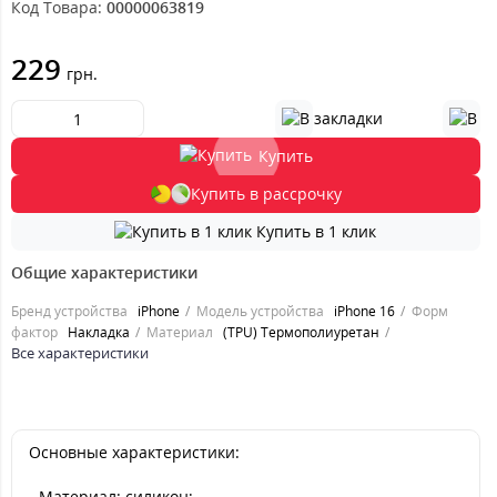
Код Товара:
00000063819
229
грн.
Купить
Купить в рассрочку
Купить в 1 клик
Общие характеристики
Бренд устройства
iPhone
Модель устройства
iPhone 16
Форм
фактор
Накладка
Материал
(TPU) Термополиуретан
Все характеристики
Основные характеристики:
- Материал: силикон;