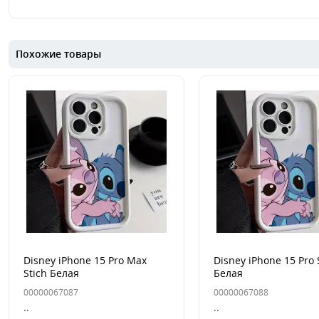
Похожие товары
Disney iPhone 15 Pro Max
Disney iPhone 15 Pro 
Stich Белая
Белая
00000067087
00000067088
..
..