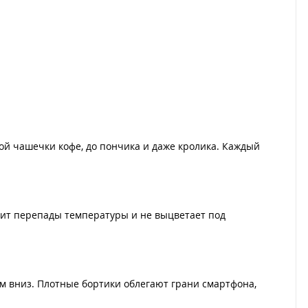
ой чашечки кофе, до пончика и даже кролика. Каждый
осит перепады температуры и не выцветает под
ом вниз. Плотные бортики облегают грани смартфона,