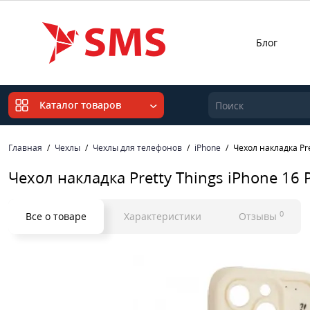
Блог
Каталог товаров
Главная
Чехлы
Чехлы для телефонов
iPhone
Чехол накладка Pre
Чехол накладка Pretty Things iPhone 16 
0
Все о товаре
Характеристики
Отзывы