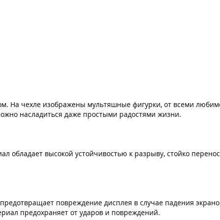
ом. На чехле изображены мультяшные фигурки, от всеми любим
можно насладиться даже простыми радостями жизни.
ериал обладает высокой устойчивостью к разрыву, стойко перен
 и предотвращает повреждение дисплея в случае падения экран
ериал предохраняет от ударов и повреждений.