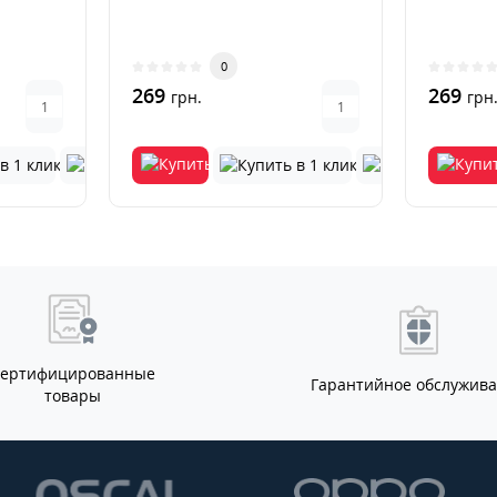
0
269
269
грн.
грн
Сертифицированные
Гарантийное обслужив
товары