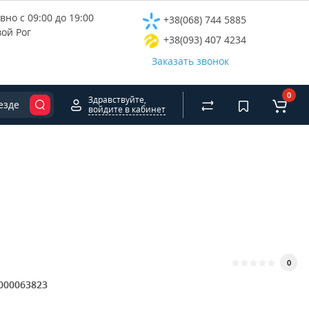
но с 09:00 до 19:00
+38(068) 744 5885
вой Рог
+38(093) 407 4234
Заказать звонок
0
Здравствуйте,
езде
войдите в кабинет
0
000063823