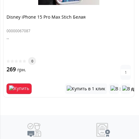
Disney iPhone 15 Pro Max Stich Белая
00000067087
..
0
269
грн.