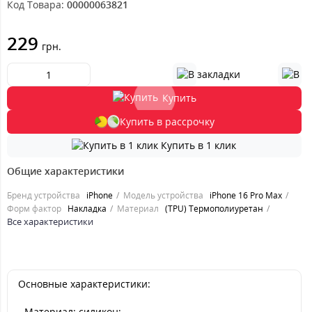
Код Товара:
00000063821
229
грн.
Купить
Купить в рассрочку
Купить в 1 клик
Общие характеристики
Бренд устройства
iPhone
Модель устройства
iPhone 16 Pro Max
Форм фактор
Накладка
Материал
(TPU) Термополиуретан
Все характеристики
Основные характеристики:
- Материал: силикон;