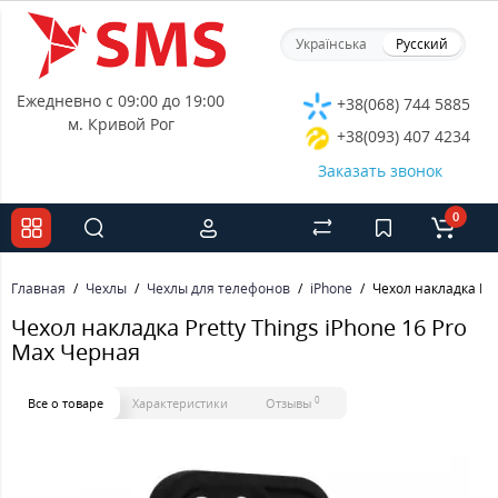
Українська
Русский
Ежедневно с 09:00 до 19:00
+38(068) 744 5885
м. Кривой Рог
+38(093) 407 4234
Заказать звонок
0
Главная
Чехлы
Чехлы для телефонов
iPhone
Чехол накладка Pre
Чехол накладка Pretty Things iPhone 16 Pro
Max Черная
0
Все о товаре
Характеристики
Отзывы