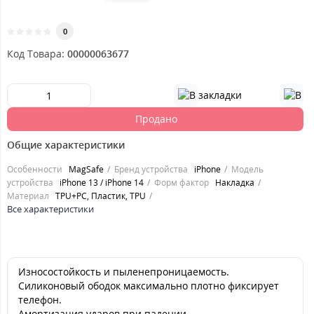
0
Код Товара:
00000063677
Продано
Общие характеристики
Особенности
MagSafe
Бренд устройства
iPhone
Модель
устройства
iPhone 13 / iPhone 14
Форм фактор
Накладка
Материал
TPU+PC, Пластик, TPU
Все характеристики
Износостойкость и пыленепроницаемость.
Силиконовый ободок максимально плотно фиксирует
телефон.
Амортизация ударов при падении.