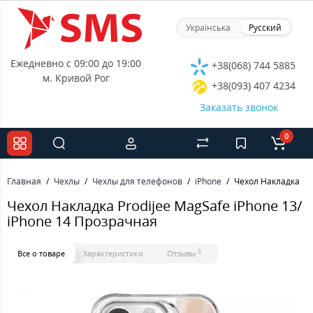
Українська
Русский
Ежедневно с 09:00 до 19:00
+38(068) 744 5885
м. Кривой Рог
+38(093) 407 4234
Заказать звонок
0
Главная
Чехлы
Чехлы для телефонов
iPhone
Чехол Накладка Pro
Чехол Накладка Prodijee MagSafe iPhone 13/
iPhone 14 Прозрачная
0
Все о товаре
Характеристики
Отзывы