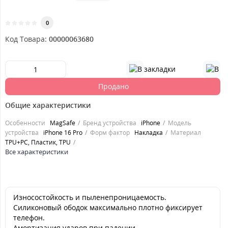
0
Код Товара:
00000063680
Продано
Общие характеристики
Особенности
MagSafe
Бренд устройства
iPhone
Модель
устройства
iPhone 16 Pro
Форм фактор
Накладка
Материал
TPU+PC, Пластик, TPU
Все характеристики
Износостойкость и пыленепроницаемость.
Силиконовый ободок максимально плотно фиксирует
телефон.
Амортизация ударов при падении.