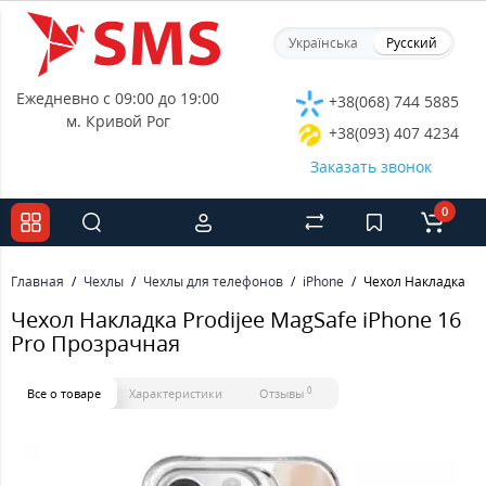
Українська
Русский
Ежедневно с 09:00 до 19:00
+38(068) 744 5885
м. Кривой Рог
+38(093) 407 4234
Заказать звонок
0
Главная
Чехлы
Чехлы для телефонов
iPhone
Чехол Накладка Pro
Чехол Накладка Prodijee MagSafe iPhone 16
Pro Прозрачная
0
Все о товаре
Характеристики
Отзывы