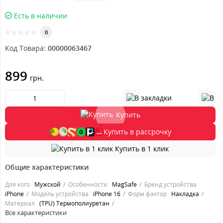
Есть в наличии
0
Код Товара:
00000063467
899
грн.
Купить
Купить в рассрочку
Купить в 1 клик
Общие характеристики
Для кого
Мужской
Особенности
MagSafe
Бренд устройства
iPhone
Модель устройства
iPhone 16
Форм фактор
Накладка
Материал
(TPU) Термополиуретан
Все характеристики