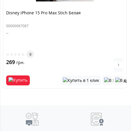
Disney iPhone 15 Pro Max Stich Белая
00000067087
..
0
269
грн.