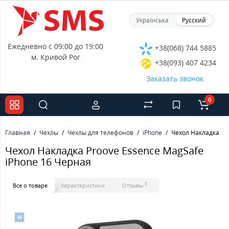
Українська
Русский
Ежедневно с 09:00 до 19:00
+38(068) 744 5885
м. Кривой Рог
+38(093) 407 4234
Заказать звонок
0
Главная
Чехлы
Чехлы для телефонов
iPhone
Чехол Накладка Pr
Чехол Накладка Proove Essence MagSafe
iPhone 16 Черная
0
Все о товаре
Характеристики
Отзывы