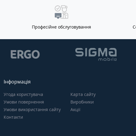
Професійне обслуговування
С
Інформація
Угода користувача
Карта сайту
Умови повернення
Виробники
Умови використання сайту
Акції
Контакти