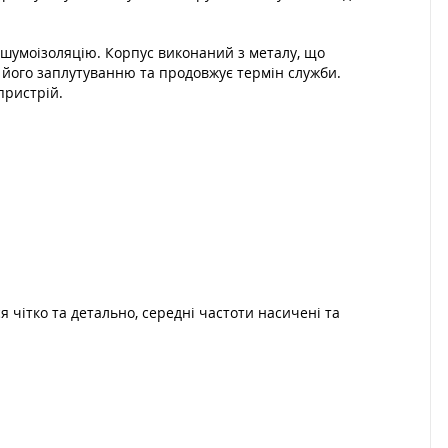
шумоізоляцію. Корпус виконаний з металу, що
є його заплутуванню та продовжує термін служби.
пристрій.
чітко та детально, середні частоти насичені та