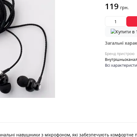
119
грн.
Загальні хара
Бренд пристрою
Внутрішньоканал
Всі характерист
нальні навушники з мікрофоном, які забезпечують комфортне п