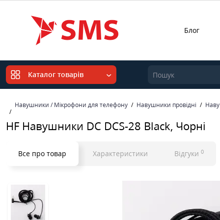
Блог
Каталог товарів
Навушники / Мікрофони для телефону
Навушники провідні
Наву
HF Навушники DC DCS-28 Black, Чорні
0
Все про товар
Характеристики
Відгуки