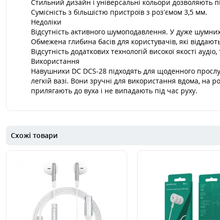
Стильний дизайн і універсальні кольори дозволяють пі
Сумісність з більшістю пристроїв з роз’ємом 3,5 мм.
Недоліки
Відсутність активного шумоподавлення. У дуже шумни
Обмежена глибина басів для користувачів, які віддаю
Відсутність додаткових технологій високої якості аудіо, 
Використання
Навушники DC DCS-28 підходять для щоденного прослухо
легкій вазі. Вони зручні для використання вдома, на р
прилягають до вуха і не випадають під час руху.
Схожі товари