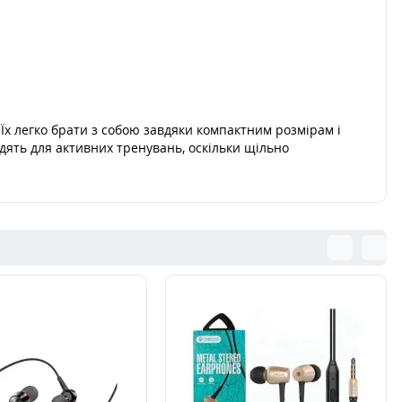
Їх легко брати з собою завдяки компактним розмірам і
одять для активних тренувань, оскільки щільно