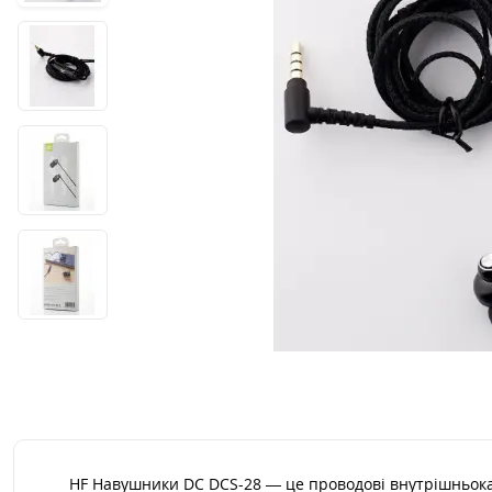
HF Навушники DC DCS-28 — це проводові внутрішньока