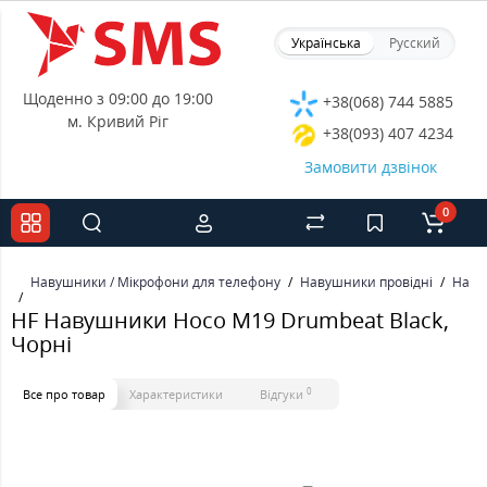
Українська
Русский
Щоденно з 09:00 до 19:00
+38(068) 744 5885
м. Кривий Ріг
+38(093) 407 4234
Замовити дзвінок
0
Навушники / Мікрофони для телефону
Навушники провідні
Наву
HF Навушники Hoco M19 Drumbeat Black,
Чорні
0
Все про товар
Характеристики
Відгуки