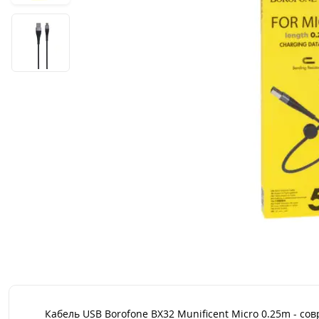
Кабель USB Borofone BX32 Munificent Micro 0.25m - с