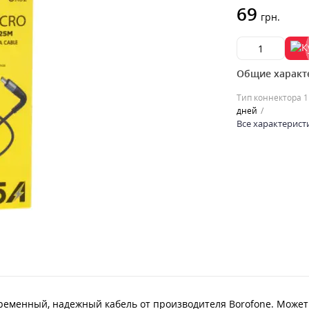
69
грн.
Общие характ
Тип коннектора 1
дней
Все характерист
овременный, надежный кабель от производителя Borofone. Може