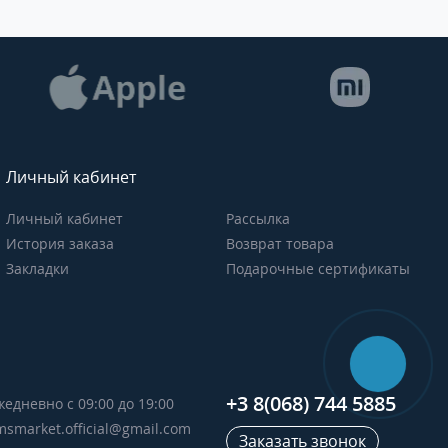
Личный кабинет
Личный кабинет
Рассылка
История заказа
Возврат товара
Закладки
Подарочные сертификаты
+3 8(068) 744 5885
жедневно с 09:00 до 19:00
msmarket.official@gmail.com
Заказать звонок