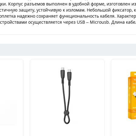
дки. Корпус разъемов выполнен в удобной форме, изготовлен и
тичную защиту, устойчивую к изломам. Небольшой фиксатор, к
плетка надежно сохраняет функциональность кабеля. Характер
тройствами осуществляется через USB – Microusb. Длина кабел