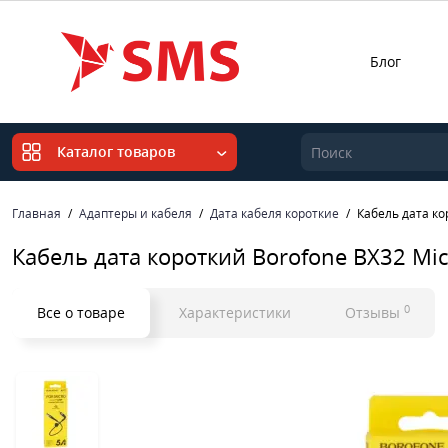
Блог
Каталог товаров
Главная
Адаптеры и кабеля
Дата кабеля короткие
Кабель дата ко
Кабель дата короткий Borofone BX32 Mi
0
Все о товаре
Характеристики
Отзывы