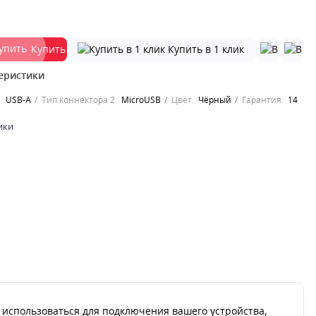
Купить
Купить в 1 клик
еристики
USB-A
Тип коннектора 2
MicroUSB
Цвет
Чёрный
Гарантия
14
ики
т использоваться для подключения вашего устройства,