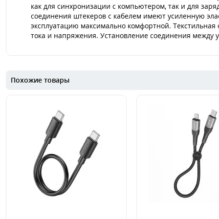
как для синхронизации с компьютером, так и для заря
соединения штекеров с кабелем имеют усиленную элас
эксплуатацию максимально комфортной. Текстильная о
тока и напряжения. Установление соединения между ус
Похожие товары