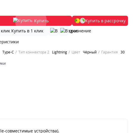
Купить
Купить в рассрочку
Купить в 1 клик
еристики
Type-C
Тип коннектора 2
Lightning
Цвет
Чёрный
Гарантия
30
ики
le-совместимые устройства).