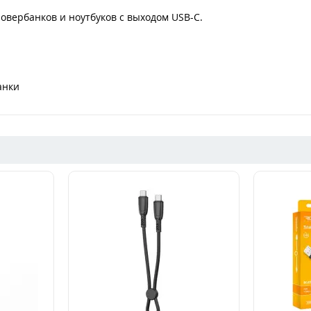
овербанков и ноутбуков с выходом USB-C.
анки