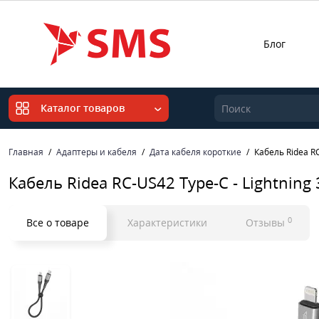
Блог
Каталог товаров
Главная
Адаптеры и кабеля
Дата кабеля короткие
Кабель Ridea R
Кабель Ridea RC-US42 Type-C - Lightnin
0
Все о товаре
Характеристики
Отзывы