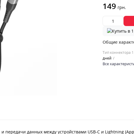
149
грн.
Общие характ
Тип коннектора 1
дней
Все характерист
и передачи данных между устройствами USB-C и Lightning (App