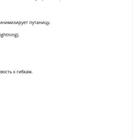
 минимизирует путаницу.
ghtning).
ость к гибкам.