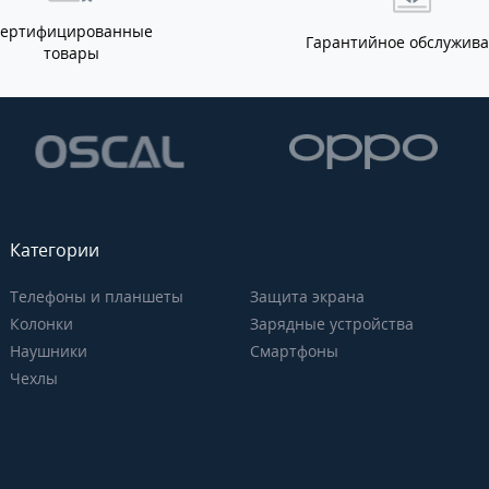
Сертифицированные
Гарантийное обслужив
товары
Категории
Телефоны и планшеты
Защита экрана
Колонки
Зарядные устройства
Наушники
Смартфоны
Чехлы