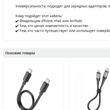
Универсальность: подходит для зарядных адаптеров, п
Кому подойдет этот кабель:
✔️ Владельцам iPhone, iPad или AirPods
✔️ Тем, кто ценит компактность и качество
✔️ Тем, кто часто путешествует или использует поверб
Похожие товары