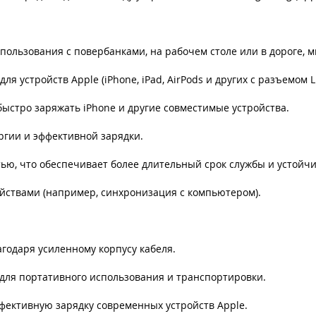
использования с повербанками, на рабочем столе или в дороге,
 устройств Apple (iPhone, iPad, AirPods и других с разъемом Li
быстро заряжать iPhone и другие совместимые устройства.
ргии и эффективной зарядки.
ю, что обеспечивает более длительный срок службы и устойчив
йствами (например, синхронизация с компьютером).
годаря усиленному корпусу кабеля.
 для портативного использования и транспортировки.
ффективную зарядку современных устройств Apple.