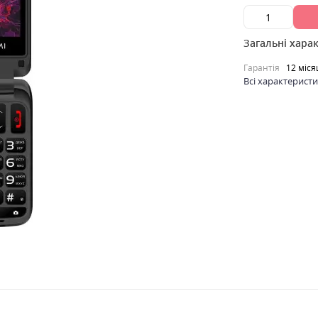
Загальні хара
Гарантія
12 міся
Всі характерист