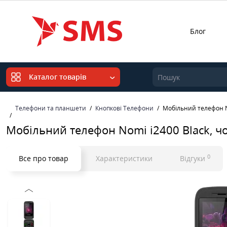
Блог
Каталог товарів
Телефони та планшети
Кнопкові Телефони
Мобільний телефон N
Мобільний телефон Nomi i2400 Black, ч
0
Все про товар
Характеристики
Відгуки