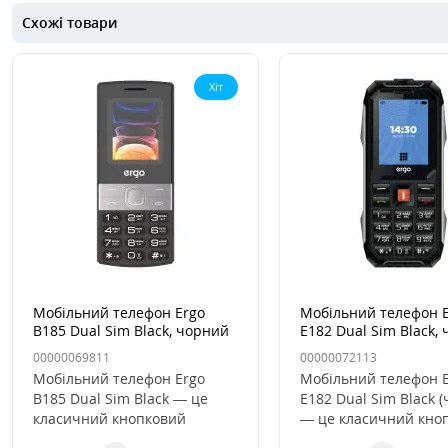
Схожі товари
Хіт
Мобільний телефон Ergo
Мобільний телефон 
B185 Dual Sim Black, чорний
E182 Dual Sim Black,
00000069811
00000072113
Мобільний телефон Ergo
Мобільний телефон 
B185 Dual Sim Black — це
E182 Dual Sim Black 
класичний кнопковий
— це класичний кно
апарат, створений для тих
телефон, створений д