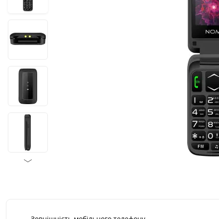
Зовнішність мобільного телефону