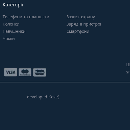
Категорії
Телефони та планшети
Захист екрану
Колонки
Зарядні пристрої
Навушники
Смартфони
Чохли
Щ
s
developed Kost:)