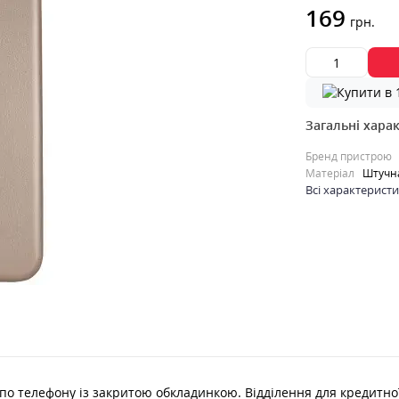
169
грн.
Загальні хара
Бренд пристрою
Матеріал
Штучна
Всі характерист
по телефону із закритою обкладинкою. Відділення для кредитної