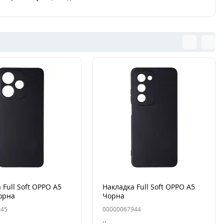
 Full Soft OPPO A5
Накладка Full Soft OPPO A5
орна
Чорна
945
00000067944
..