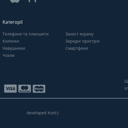
Категорії
Телефони та планшети
Захист екрану
Колонки
Зарядні пристрої
Навушники
Смартфони
Чохли
Щ
s
developed Kost:)