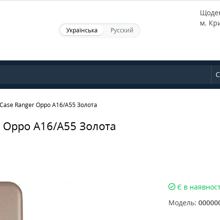
Щоден
м. Кр
Українська
Русский
С
Case Ranger Oppo A16/A55 Золота
r Oppo A16/A55 Золота
Є в наявност
Модель:
00000