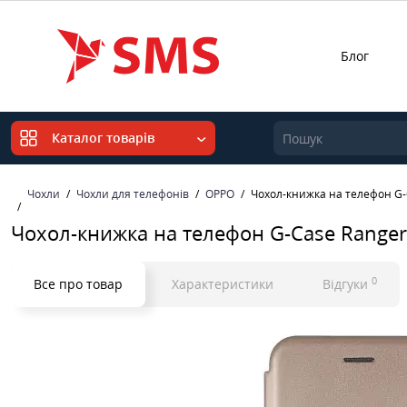
Блог
Каталог товарів
Чохли
Чохли для телефонів
OPPO
Чохол-книжка на телефон G-
Чохол-книжка на телефон G-Case Range
0
Все про товар
Характеристики
Відгуки