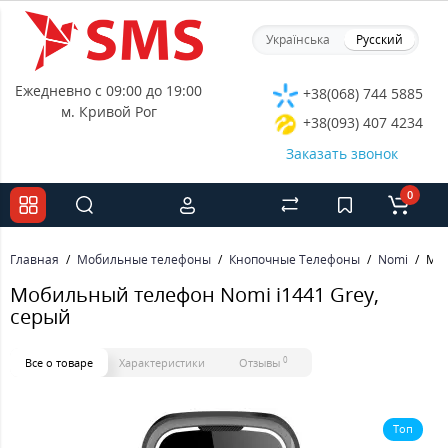
Українська
Русский
Ежедневно с 09:00 до 19:00
+38(068) 744 5885
м. Кривой Рог
+38(093) 407 4234
Заказать звонок
0
Главная
Мобильные телефоны
Кнопочные Телефоны
Nomi
Моб
Мобильный телефон Nomi i1441 Grey,
серый
0
Все о товаре
Характеристики
Отзывы
Топ