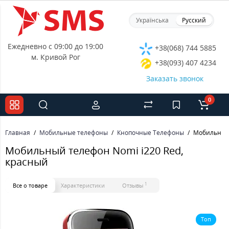
Українська
Русский
Ежедневно с 09:00 до 19:00
+38(068) 744 5885
м. Кривой Рог
+38(093) 407 4234
Заказать звонок
0
Главная
Мобильные телефоны
Кнопочные Телефоны
Мобильный 
Мобильный телефон Nomi i220 Red,
красный
1
Все о товаре
Характеристики
Отзывы
Топ