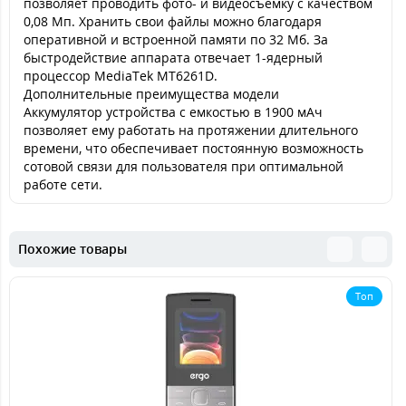
позволяет проводить фото- и видеосъемку с качеством
0,08 Мп. Хранить свои файлы можно благодаря
оперативной и встроенной памяти по 32 Мб. За
быстродействие аппарата отвечает 1-ядерный
процессор MediaTek MT6261D.
Дополнительные преимущества модели
Аккумулятор устройства с емкостью в 1900 мАч
позволяет ему работать на протяжении длительного
времени, что обеспечивает постоянную возможность
сотовой связи для пользователя при оптимальной
работе сети.
Похожие товары
Топ