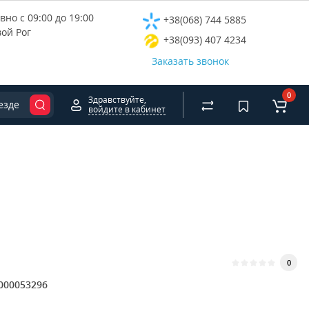
но с 09:00 до 19:00
+38(068) 744 5885
вой Рог
+38(093) 407 4234
Заказать звонок
0
Здравствуйте,
езде
войдите в кабинет
0
000053296