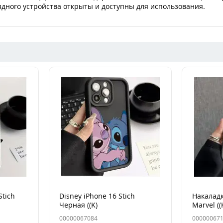
рядного устройства открыты и доступны для использования.
Stich
Disney iPhone 16 Stich
Накаладк
Черная ((K)
Marvel ((
00000067084
00000067