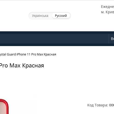
Ежеднев
м. Кри
Українська
Русский
В
stal Guard iPhone 11 Pro Max Красная
 Pro Max Красная
Код Товара:
00