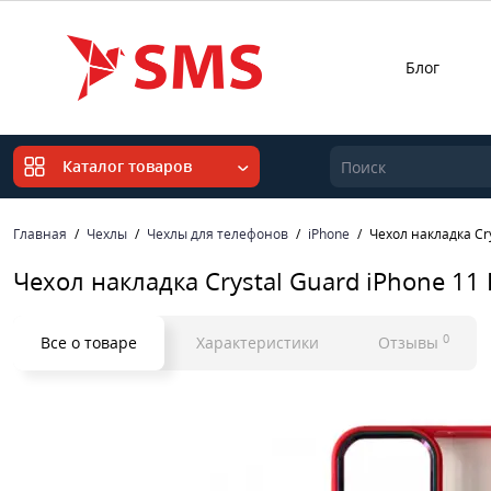
Блог
Каталог товаров
Главная
Чехлы
Чехлы для телефонов
iPhone
Чехол накладка Cry
Чехол накладка Crystal Guard iPhone 11
0
Все о товаре
Характеристики
Отзывы