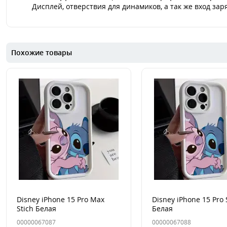
Дисплей, отверствия для динамиков, а так же вход за
Похожие товары
Disney iPhone 15 Pro Max
Disney iPhone 15 Pro 
Stich Белая
Белая
00000067087
00000067088