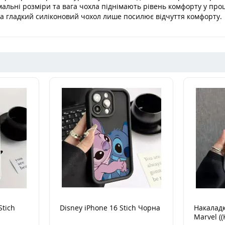
альні розміри та вага чохла піднімають рівень комфорту у про
 а гладкий силіконовий чохол лише посилює відчуття комфорту.
Stich
Disney iPhone 16 Stich Чорна
Накаладк
Marvel ((