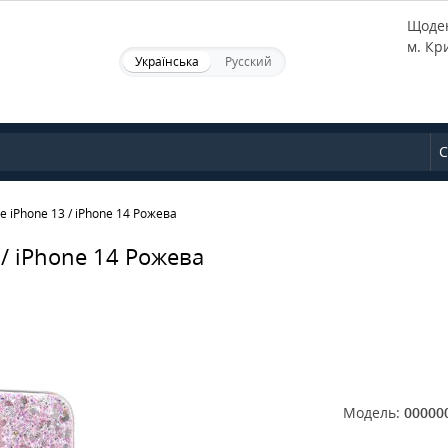
Щоден
м. Кр
Українська
Русский
С
e iPhone 13 / iPhone 14 Рожева
 / iPhone 14 Рожева
Модель:
00000