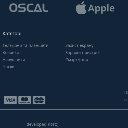
Категорії
Телефони та планшети
Захист екрану
Колонки
Зарядні пристрої
Навушники
Смартфони
Чохли
Щ
s
developed Kost:)