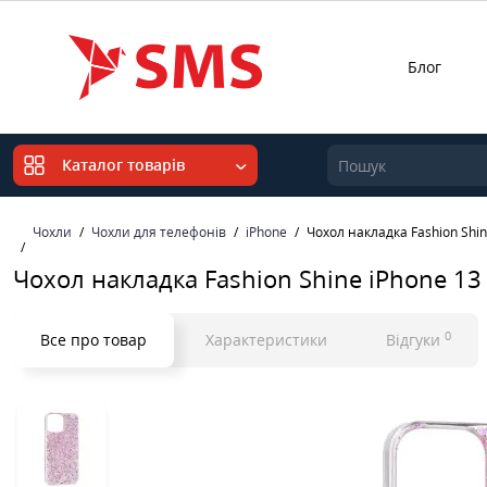
Блог
Каталог товарів
Чохли
Чохли для телефонів
iPhone
Чохол накладка Fashion Shin
Чохол накладка Fashion Shine iPhone 13
0
Все про товар
Характеристики
Відгуки