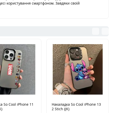
цесі користування смартфоном. Завдяки своїй
а So Cool iPhone 11
Накаладка So Cool iPhone 13
K)
2 Stich ((K)