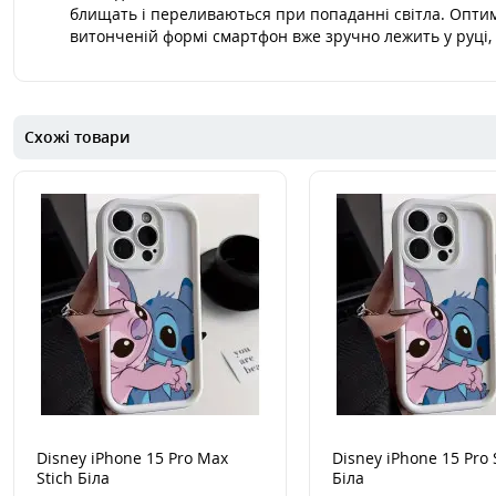
блищать і переливаються при попаданні світла. Оптим
витонченій формі смартфон вже зручно лежить у руці,
Схожі товари
Disney iPhone 15 Pro Max
Disney iPhone 15 Pro 
Stich Біла
Біла