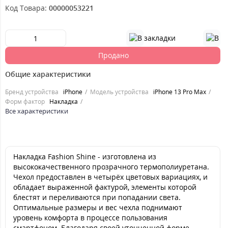
Код Товара:
00000053221
Продано
Общие характеристики
Бренд устройства
iPhone
Модель устройства
iPhone 13 Pro Max
Форм фактор
Накладка
Все характеристики
Накладка Fashion Shine - изготовлена из
высококачественного прозрачного термополиуретана.
Чехол предоставлен в четырёх цветовых вариациях, и
обладает выраженной фактурой, элементы которой
блестят и переливаются при попадании света.
Оптимальные размеры и вес чехла поднимают
уровень комфорта в процессе пользования
смартфоном. Благодаря своей утонченной форме