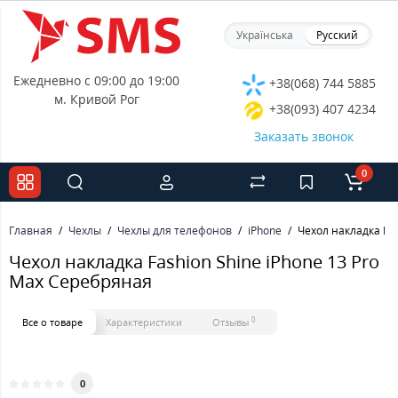
Українська
Русский
Ежедневно с 09:00 до 19:00
+38(068) 744 5885
м. Кривой Рог
+38(093) 407 4234
Заказать звонок
0
Главная
Чехлы
Чехлы для телефонов
iPhone
Чехол накладка Fas
Чехол накладка Fashion Shine iPhone 13 Pro
Max Серебряная
0
Все о товаре
Характеристики
Отзывы
0