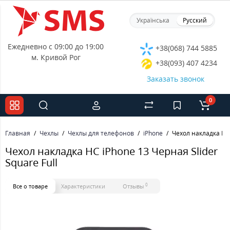
Українська
Русский
Ежедневно с 09:00 до 19:00
+38(068) 744 5885
м. Кривой Рог
+38(093) 407 4234
Заказать звонок
0
Главная
Чехлы
Чехлы для телефонов
iPhone
Чехол накладка HC 
Чехол накладка HC iPhone 13 Черная Slider
Square Full
0
Все о товаре
Характеристики
Отзывы