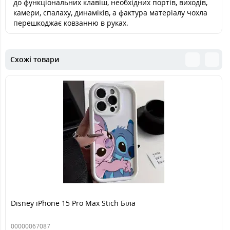
до функціональних клавіш, необхідних портів, виходів,
камери, спалаху, динаміків, а фактура матеріалу чохла
перешкоджає ковзанню в руках.
Схожі товари
Disney iPhone 15 Pro Max Stich Біла
00000067087