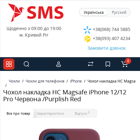
Українська
Русский
Щоденно з 09:00 до 19:00
+38(068) 744 5885
м. Кривий Ріг
+38(093) 407 4234
Замовити дзвінок
0
Чохли
Чохли для телефонів
iPhone
Чохол накладка HC Magsafe i
Чохол накладка HC Magsafe iPhone 12/12
Pro Червона /Purplish Red
0
Все про товар
Характеристики
Відгуки