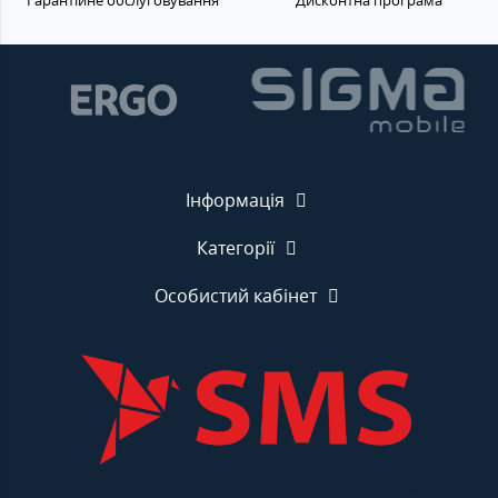
Гарантійне обслуговування
Дисконтна програма
Інформація
Категорії
Особистий кабінет