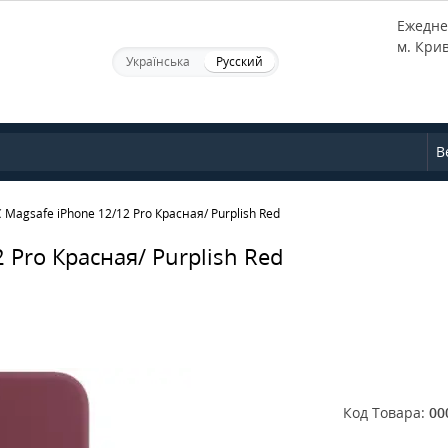
Ежеднев
м. Кри
Українська
Русский
В
Magsafe iPhone 12/12 Pro Красная/ Purplish Red
 Pro Красная/ Purplish Red
Код Товара:
00