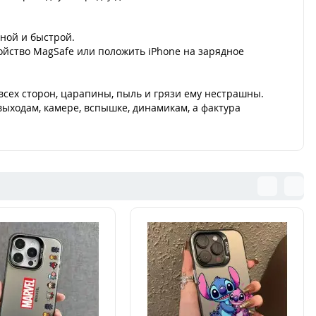
ной и быстрой.
ойство MagSafe или положить iPhone на зарядное
сех сторон, царапины, пыль и грязи ему нестрашны.
ыходам, камере, вспышке, динамикам, а фактура