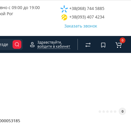
но с 09:00 до 19:00
+38(068) 744 5885
вой Рог
+38(093) 407 4234
Заказать звонок
0
Здравствуйте,
езде
войдите в кабинет
0
000053185