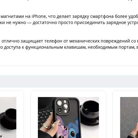
магнитами на iPhone, что делает зарядку смартфона более удоб
ки не нужно — достаточно просто присоединить зарядное устр
л отлично защищает телефон от механических повреждений со в
о доступа к функциональным клавишам, необходимым портам, в