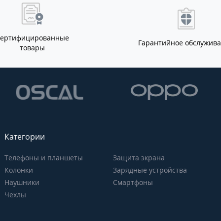
Сертифицированные
Гарантийное обслужив
товары
Категории
Телефоны и планшеты
Защита экрана
Колонки
Зарядные устройства
Наушники
Смартфоны
Чехлы