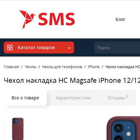
Блог
Каталог товаров
Главная
Чехлы
Чехлы для телефонов
iPhone
Чехол накладка HC 
Чехол накладка HC Magsafe iPhone 12/12
0
Все о товаре
Характеристики
Отзывы