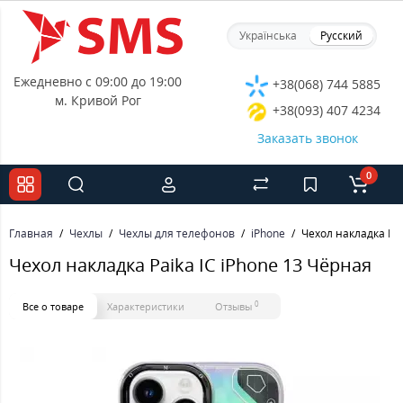
Українська
Русский
Ежедневно с 09:00 до 19:00
+38(068) 744 5885
м. Кривой Рог
+38(093) 407 4234
Заказать звонок
0
Главная
Чехлы
Чехлы для телефонов
iPhone
Чехол накладка Pai
Чехол накладка Paika IC iPhone 13 Чёрная
0
Все о товаре
Характеристики
Отзывы