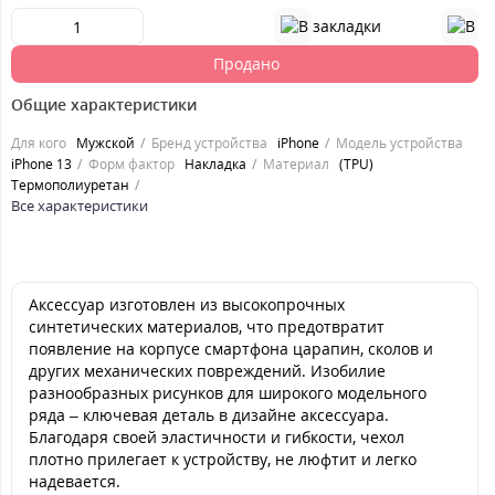
Продано
Общие характеристики
Для кого
Мужской
Бренд устройства
iPhone
Модель устройства
iPhone 13
Форм фактор
Накладка
Материал
(TPU)
Термополиуретан
Все характеристики
Аксессуар изготовлен из высокопрочных
синтетических материалов, что предотвратит
появление на корпусе смартфона царапин, сколов и
других механических повреждений. Изобилие
разнообразных рисунков для широкого модельного
ряда – ключевая деталь в дизайне аксессуара.
Благодаря своей эластичности и гибкости, чехол
плотно прилегает к устройству, не люфтит и легко
надевается.