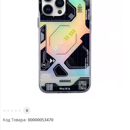
0
Код Товара:
00000053470