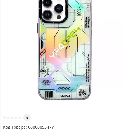
0
Код Товара:
00000053477