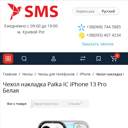
Українська
Русский
Ежедневно с 09:00 до 19:00
+38(068) 744 5885
м. Кривой Рог
+38(093) 407 4234
Заказать звонок
0
Главная
Чехлы
Чехлы для телефонов
iPhone
Чехол накладка Pai
Чехол накладка Paika IC iPhone 13 Pro
Белая
0
Все о товаре
Характеристики
Отзывы