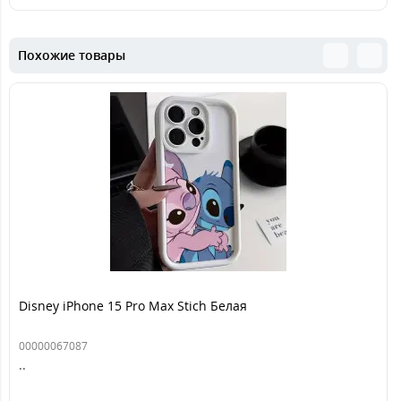
Похожие товары
Disney iPhone 15 Pro Max Stich Белая
00000067087
..