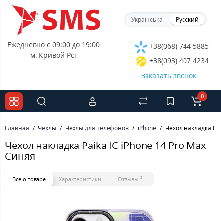
Українська
Русский
Ежедневно с 09:00 до 19:00
+38(068) 744 5885
м. Кривой Рог
+38(093) 407 4234
Заказать звонок
0
Главная
Чехлы
Чехлы для телефонов
iPhone
Чехол накладка Pai
Чехол накладка Paika IC iPhone 14 Pro Max
Синяя
0
Все о товаре
Характеристики
Отзывы