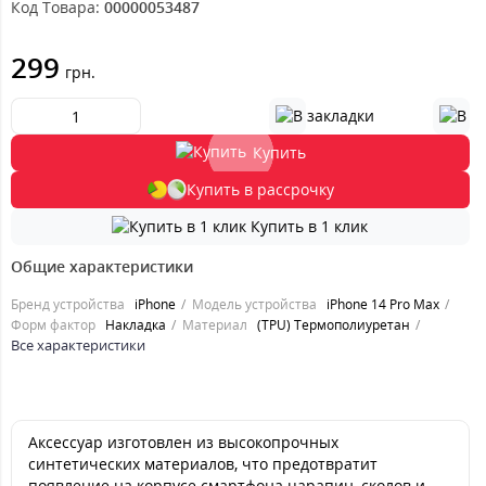
Код Товара:
00000053487
299
грн.
Купить
Купить в рассрочку
Купить в 1 клик
Общие характеристики
Бренд устройства
iPhone
Модель устройства
iPhone 14 Pro Max
Форм фактор
Накладка
Материал
(TPU) Термополиуретан
Все характеристики
Аксессуар изготовлен из высокопрочных
синтетических материалов, что предотвратит
появление на корпусе смартфона царапин, сколов и