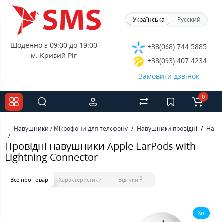
Українська
Русский
Щоденно з 09:00 до 19:00
+38(068) 744 5885
м. Кривий Ріг
+38(093) 407 4234
Замовити дзвінок
0
Навушники / Мікрофони для телефону
Навушники провідні
Наву
Провідні навушники Apple EarPods with
Lightning Connector
2
Все про товар
Характеристики
Відгуки
Хіт