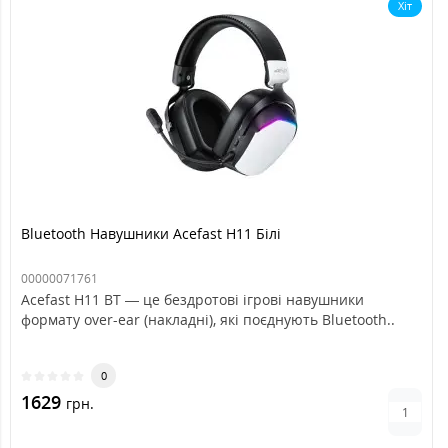
Хіт
Bluetooth Навушники Acefast H11 Білі
00000071761
Acefast H11 BT — це бездротові ігрові навушники
формату over-ear (накладні), які поєднують Bluetooth..
0
1629
грн.