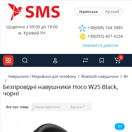
Українська
Русский
Щоденно з 09:00 до 19:00
+38(068) 744 5885
м. Кривий Ріг
+38(093) 407 4234
Замовити дзвінок
0
Навушники / Мікрофони для телефону
Bluetooth навушники
Blue
Безпровідні навушники Hoco W25 Black,
чорні
2
Все про товар
Характеристики
Відгуки
Хіт