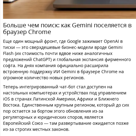
Больше чем поиск: как Gemini поселяется в
браузер Chrome
Еще один мощный фронт, где Google зажимает OpenAI в
тиски — это сверхдешевые бизнес-модели вроде Gemini
Flash (их стоимость почти вдвое ниже аналогичных
предложений ChatGPT) и глобальная экспансия фирменного
софта. На днях компания официально расширила
встроенную поддержку ИИ Gemini в браузере Chrome на
огромное количество новых регионов.
Теперь интегрированный чат-бот стал доступен на
настольных компьютерах и устройствах под управлением
iOS в странах Латинской Америки, Африки и Ближнего
Востока. Единственным крупным регионом, который до сих
пор остается за бортом этого обновления из-за
регуляторных и юридических споров, является
Европейский Союз — там развертывание ожидается позже
из-за строгих местных законов.