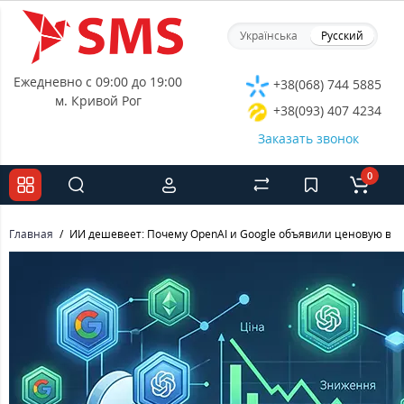
Українська
Русский
Ежедневно с 09:00 до 19:00
+38(068) 744 5885
м. Кривой Рог
+38(093) 407 4234
Заказать звонок
0
Главная
ИИ дешевеет: Почему OpenAI и Google объявили ценовую вой