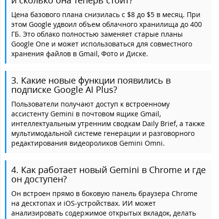
и сколько она теперь стоит?
Цена базового плана снизилась с $8 до $5 в месяц. При
этом Google удвоил объем облачного хранилища до 400
ГБ. Это облако полностью заменяет старые планы
Google One и может использоваться для совместного
хранения файлов в Gmail, Фото и Диске.
3. Какие новые функции появились в
подписке Google AI Plus?
Пользователи получают доступ к встроенному
ассистенту Gemini в почтовом ящике Gmail,
интеллектуальным утренним сводкам Daily Brief, а также
мультимодальной системе генерации и разговорного
редактирования видеороликов Gemini Omni.
4. Как работает новый Gemini в Chrome и где
он доступен?
Он встроен прямо в боковую панель браузера Chrome
на десктопах и iOS-устройствах. ИИ может
анализировать содержимое открытых вкладок, делать