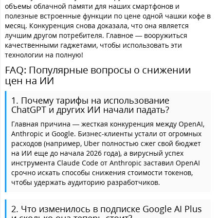
объемы облачной памяти для наших смартфонов и
полезные встроенные функции по цене одной чашки кофе в
месяц. Конкуренция снова доказала, что она является
лучшим другом потребителя. Главное — вооружиться
качественными гаджетами, чтобы использовать эти
технологии на полную!
FAQ: Популярные вопросы о снижении
цен на ИИ
1. Почему тарифы на использование
ChatGPT и других ИИ начали падать?
Главная причина — жесткая конкуренция между OpenAI,
Anthropic и Google. Бизнес-клиенты устали от огромных
расходов (например, Uber полностью сжег свой бюджет
на ИИ еще до начала 2026 года), а вирусный успех
инструмента Claude Code от Anthropic заставил OpenAI
срочно искать способы снижения стоимости токенов,
чтобы удержать аудиторию разработчиков.
2. Что изменилось в подписке Google AI Plus