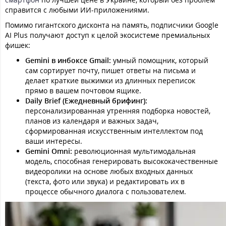
справится с любыми ИИ-приложениями.
Помимо гигантского дисконта на память, подписчики Google
AI Plus получают доступ к целой экосистеме премиальных
фишек:
Gemini в инбоксе Gmail:
умный помощник, который
сам сортирует почту, пишет ответы на письма и
делает краткие выжимки из длинных переписок
прямо в вашем почтовом ящике.
Daily Brief (Ежедневный брифинг):
персонализированная утренняя подборка новостей,
планов из календаря и важных задач,
сформированная искусственным интеллектом под
ваши интересы.
Gemini Omni:
революционная мультимодальная
модель, способная генерировать высококачественные
видеоролики на основе любых входных данных
(текста, фото или звука) и редактировать их в
процессе обычного диалога с пользователем.