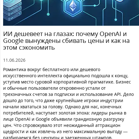
ИИ дешевеет на глазах: почему OpenAI и
Google вынуждены сбивать цены и как на
этом сэкономить
11.06.2026
Романтика вокруг бесплатного или дешевого
искусственного интеллекта официально подошла к концу,
уступив место суровой корпоративной прагматике. Бизнес
и обычные пользователи откровенно устали от
трехзначных счетов за подписки и использование API. Дело
дошло до того, что даже крупнейшие игроки индустрии
начали хвататься за голову. Однако для нас, конечных
потребителей, наступает золотая эпоха: лидеры рынка в
лице OpenAI и Google объявили грандиозную разгрузку
цен. Что спровокувало этот неожиданный аттракцион
щедрости и как извлечь из него максимальную выгоду —
разбираемся без цензуры и заезженных штампов.