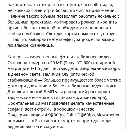
накопитель: хватит для тысяч фото, часов 4K-видео,
нескольких сотен игр и большого числа приложений.
Наличие такого объёма позволяет работать локально с
большими проектами, монтировать ролики и хранить
архивы без постоянной необходимости переносить
файлы в «облако». Слот для карты памяти отсутствует
— так что выбирайте эту конфигурацию, если важно
локальное хранилище.
Камеры — качественные фото и стабильное видео
Основная камера на 50 МП (Sony LYT-600) с шириной
матрицы и F/1.5 даёт чистые, детализированные кадры
в дневном свете. Наличие OIS (оптической
стабилизации) — большое преимущество: более чёткие
фото при движении и более стабильные видеозаписи.
Дополнительный 8 МП ультраширокий расширяет
творческие возможности (пейзажи, архитектура),
фронтальная 20 МП позволяет делать качественные
селфи и вести стримы в хорошем качестве.
Поддержка видео: 4K@30fps, Full HD@60fps, slow-motion
режимы — всё это делает смартфон пригодным для
ведения влогов и соцсетей.