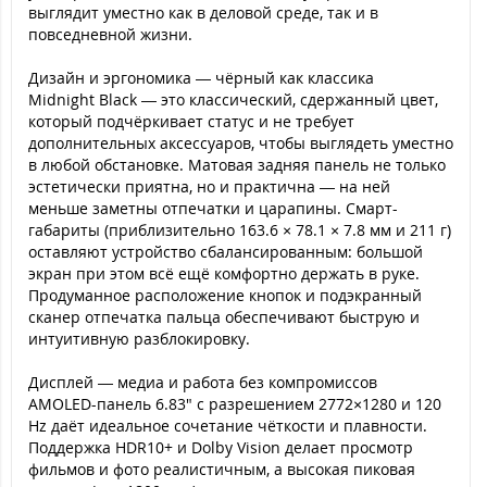
выглядит уместно как в деловой среде, так и в
повседневной жизни.
Дизайн и эргономика — чёрный как классика
Midnight Black — это классический, сдержанный цвет,
который подчёркивает статус и не требует
дополнительных аксессуаров, чтобы выглядеть уместно
в любой обстановке. Матовая задняя панель не только
эстетически приятна, но и практична — на ней
меньше заметны отпечатки и царапины. Смарт-
габариты (приблизительно 163.6 × 78.1 × 7.8 мм и 211 г)
оставляют устройство сбалансированным: большой
экран при этом всё ещё комфортно держать в руке.
Продуманное расположение кнопок и подэкранный
сканер отпечатка пальца обеспечивают быструю и
интуитивную разблокировку.
Дисплей — медиа и работа без компромиссов
AMOLED-панель 6.83" с разрешением 2772×1280 и 120
Hz даёт идеальное сочетание чёткости и плавности.
Поддержка HDR10+ и Dolby Vision делает просмотр
фильмов и фото реалистичным, а высокая пиковая