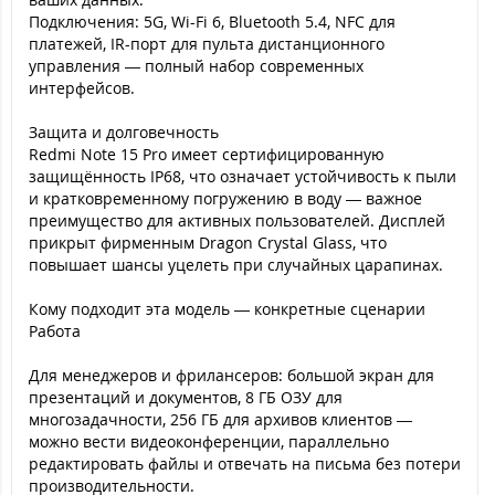
Подключения: 5G, Wi-Fi 6, Bluetooth 5.4, NFC для
платежей, IR-порт для пульта дистанционного
управления — полный набор современных
интерфейсов.
Защита и долговечность
Redmi Note 15 Pro имеет сертифицированную
защищённость IP68, что означает устойчивость к пыли
и кратковременному погружению в воду — важное
преимущество для активных пользователей. Дисплей
прикрыт фирменным Dragon Crystal Glass, что
повышает шансы уцелеть при случайных царапинах.
Кому подходит эта модель — конкретные сценарии
Работа
Для менеджеров и фрилансеров: большой экран для
презентаций и документов, 8 ГБ ОЗУ для
многозадачности, 256 ГБ для архивов клиентов —
можно вести видеоконференции, параллельно
редактировать файлы и отвечать на письма без потери
производительности.