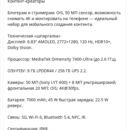
Контент-креаторы
Блогерам и стримерам: OIS, 50 МП сенсор, возможность
снимать 4K и монтировать на телефоне — идеальный
набор для мобильного создания контента.
Техническая «шпаргалка»
Дисплей: 6.83″ AMOLED, 2772×1280, 120 Hz, HDR10+,
Dolby Vision.
Процессор: MediaTek Dimensity 7400-Ultra (до 2.6 ГГц).
ОЗУ/ПЗУ: 8 ГБ LPDDR4X / 256 ГБ UFS 2.2.
Камеры: 50 МП (Sony LYT-600) + 8 МП ультраширокий;
фронтальная 20 МП; OIS; 4K@30fps.
Батарея: 7000 mAh; 45 W быстрая зарядка; 22.5 W
реверс.
Связь: 5G, Wi-Fi 6, Bluetooth 5.4, NFC, IR.
Сертификация: IP68.