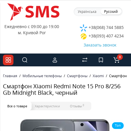
Українська
Русский
Ежедневно с 09:00 до 19:00
+38(068) 744 5885
м. Кривой Рог
+38(093) 407 4234
Заказать звонок
0
Главная
Мобильные телефоны
Смартфоны
Xiaomi
Смартфон Xia
Смартфон Xiaomi Redmi Note 15 Pro 8/256
Gb Midnight Black, черный
0
Все о товаре
Характеристики
Отзывы
Топ