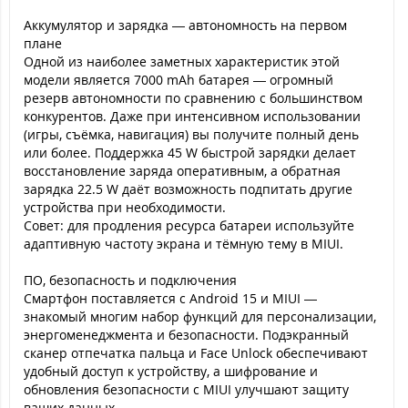
Аккумулятор и зарядка — автономность на первом
плане
Одной из наиболее заметных характеристик этой
модели является 7000 mAh батарея — огромный
резерв автономности по сравнению с большинством
конкурентов. Даже при интенсивном использовании
(игры, съёмка, навигация) вы получите полный день
или более. Поддержка 45 W быстрой зарядки делает
восстановление заряда оперативным, а обратная
зарядка 22.5 W даёт возможность подпитать другие
устройства при необходимости.
Совет: для продления ресурса батареи используйте
адаптивную частоту экрана и тёмную тему в MIUI.
ПО, безопасность и подключения
Смартфон поставляется с Android 15 и MIUI —
знакомый многим набор функций для персонализации,
энергоменеджмента и безопасности. Подэкранный
сканер отпечатка пальца и Face Unlock обеспечивают
удобный доступ к устройству, а шифрование и
обновления безопасности с MIUI улучшают защиту
ваших данных.