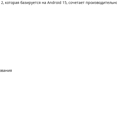
2, которая базируется на Android 15, сочетает производительн
рования