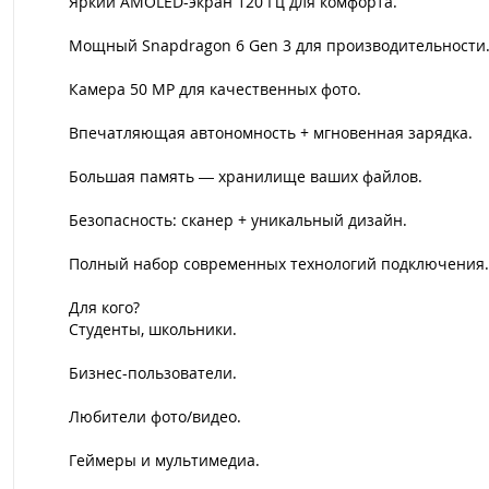
Яркий AMOLED-экран 120 Гц для комфорта.
Мощный Snapdragon 6 Gen 3 для производительности
Камера 50 MP для качественных фото.
Впечатляющая автономность + мгновенная зарядка.
Большая память — хранилище ваших файлов.
Безопасность: сканер + уникальный дизайн.
Полный набор современных технологий подключения.
Для кого?
Студенты, школьники.
Бизнес-пользователи.
Любители фото/видео.
Геймеры и мультимедиа.