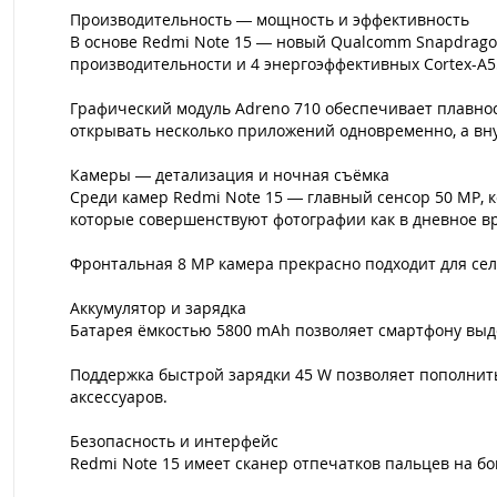
Производительность — мощность и эффективность
В основе Redmi Note 15 — новый Qualcomm Snapdragon
производительности и 4 энергоэффективных Cortex-A5
Графический модуль Adreno 710 обеспечивает плавнос
открывать несколько приложений одновременно, а вн
Камеры — детализация и ночная съёмка
Среди камер Redmi Note 15 — главный сенсор 50 MP, 
которые совершенствуют фотографии как в дневное вре
Фронтальная 8 MP камера прекрасно подходит для се
Аккумулятор и зарядка
Батарея ёмкостью 5800 mAh позволяет смартфону выд
Поддержка быстрой зарядки 45 W позволяет пополнить 
аксессуаров.
Безопасность и интерфейс
Redmi Note 15 имеет сканер отпечатков пальцев на бо