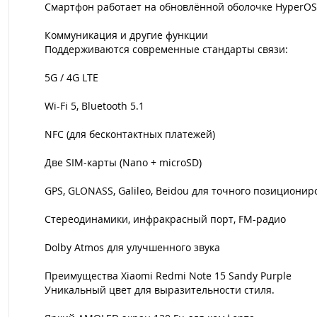
Смартфон работает на обновлённой оболочке HyperOS 
Коммуникация и другие функции
Поддерживаются современные стандарты связи:
5G / 4G LTE
Wi-Fi 5, Bluetooth 5.1
NFC (для бесконтактных платежей)
Две SIM-карты (Nano + microSD)
GPS, GLONASS, Galileo, Beidou для точного позициони
Стереодинамики, инфракрасный порт, FM-радио
Dolby Atmos для улучшенного звука
Преимущества Xiaomi Redmi Note 15 Sandy Purple
Уникальный цвет для выразительности стиля.