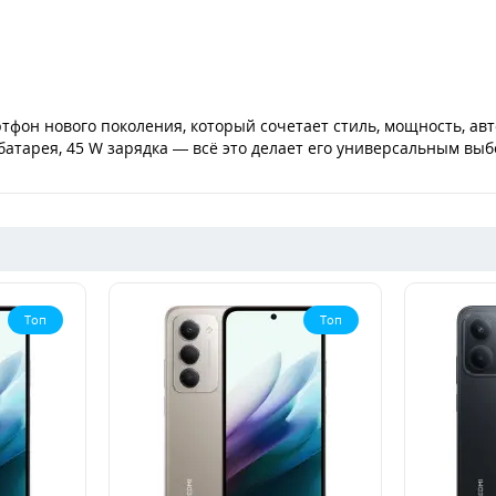
артфон нового поколения, который сочетает стиль, мощность, 
батарея, 45 W зарядка — всё это делает его универсальным выб
Топ
Топ