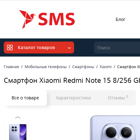
Блог
Каталог товаров
Главная
Мобильные телефоны
Смартфоны
Xiaomi
Смартфон Xi
Смартфон Xiaomi Redmi Note 15 8/256 G
0
Все о товаре
Характеристики
Отзывы