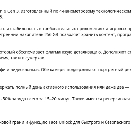
 6 Gen 3, изготовленный по 4-нанометровому технологическому
5.
ть и стабильность в требовательных приложениях и игровых п
утренний накопитель 256 GB позволяет хранить контент, прогр
который обеспечивает флагманскую детализацию. Дополняют ег
мя, так и в сумерках.
лфи и видеозвонков. Обе камеры поддерживают портретный реж
ержать полный день активного использования или даже два — 
50% заряда всего за 15–20 минут. Также имеется реверсивная 
ковой грани и функцию Face Unlock для быстрого и безопасного 