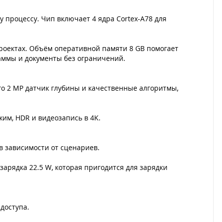
 процессу. Чип включает 4 ядра Cortex-A78 для
роектах. Объём оперативной памяти 8 GB помогает
аммы и документы без ограничений.
о 2 MP датчик глубины и качественные алгоритмы,
им, HDR и видеозапись в 4K.
в зависимости от сценариев.
зарядка 22.5 W, которая пригодится для зарядки
доступа.