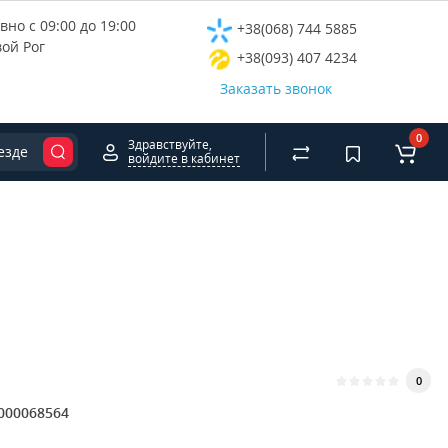
но с 09:00 до 19:00
+38(068) 744 5885
вой Рог
+38(093) 407 4234
Заказать звонок
0
Здравствуйте,
езде
войдите в кабинет
0
000068564