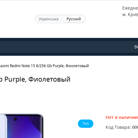
Ежеднев
м. Кри
Українська
Русский
В
aomi Redmi Note 15 8/256 Gb Purple, Фиолетовый
b Purple, Фиолетовый
Нет в наличии
Топ
Код Товара:
00