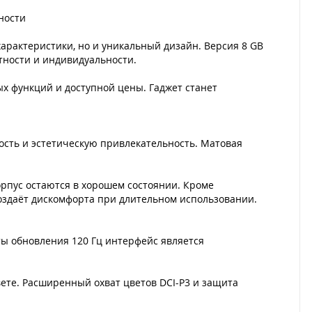
ности
характеристики, но и уникальный дизайн. Версия 8 GB
тности и индивидуальности.
х функций и доступной цены. Гаджет станет
ость и эстетическую привлекательность. Матовая
рпус остаются в хорошем состоянии. Кроме
 создаёт дискомфорта при длительном использовании.
ы обновления 120 Гц интерфейс является
вете. Расширенный охват цветов DCI-P3 и защита