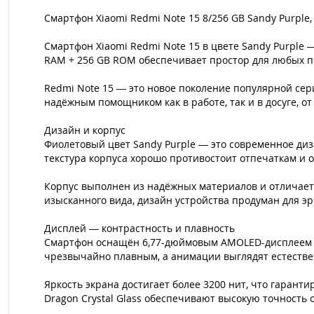
Смартфон Xiaomi Redmi Note 15 8/256 GB Sandy Purpl
Смартфон Xiaomi Redmi Note 15 в цвете Sandy Purple 
RAM + 256 GB ROM обеспечивает простор для любых п
Redmi Note 15 — это новое поколение популярной сер
надёжным помощником как в работе, так и в досуге, 
Дизайн и корпус
Фиолетовый цвет Sandy Purple — это современное ди
текстура корпуса хорошо противостоит отпечаткам и 
Корпус выполнен из надёжных материалов и отличает
изысканного вида, дизайн устройства продуман для эр
Дисплей — контрастность и плавность
Смартфон оснащён 6,77-дюймовым AMOLED-дисплеем с 
чрезвычайно плавным, а анимации выглядят естествен
Яркость экрана достигает более 3200 нит, что гаран
Dragon Crystal Glass обеспечивают высокую точность